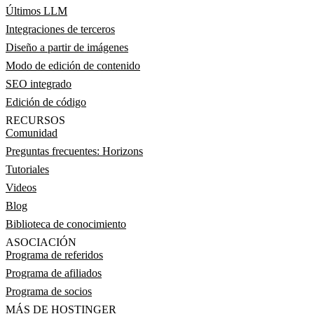
Últimos LLM
Integraciones de terceros
Diseño a partir de imágenes
Modo de edición de contenido
SEO integrado
Edición de código
RECURSOS
Comunidad
Preguntas frecuentes: Horizons
Tutoriales
Videos
Blog
Biblioteca de conocimiento
ASOCIACIÓN
Programa de referidos
Programa de afiliados
Programa de socios
MÁS DE HOSTINGER