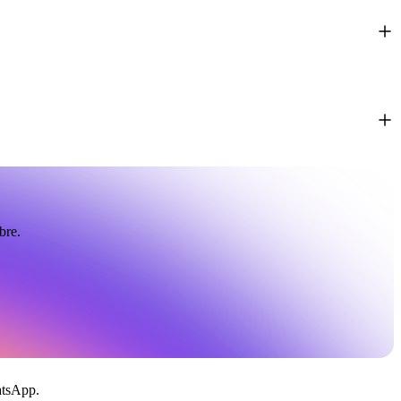
bre.
atsApp.