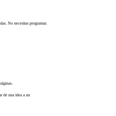
adas. No necesitas programar.
páginas.
ar de una idea a un