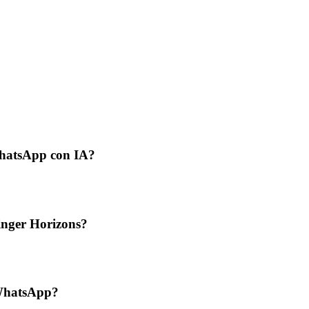
WhatsApp con IA?
nger Horizons?
 WhatsApp?