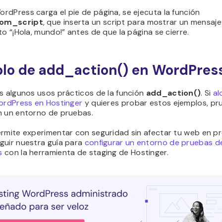
dPress carga el pie de página, se ejecuta la función
om_script
, que inserta un script para mostrar un mensaje
to “¡Hola, mundo!” antes de que la página se cierre.
lo de add_action() en WordPres
s algunos usos prácticos de la función
add_action()
. Si
al
WordPress en Hostinger
y quieres probar estos ejemplos, pr
n un entorno de pruebas.
ermite experimentar con seguridad sin afectar tu web en p
guir nuestra guía para
configurar un entorno de pruebas d
s
con la herramienta de staging de Hostinger.