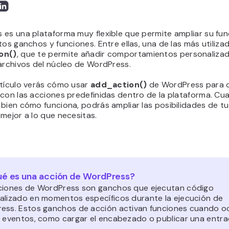
 es una plataforma muy flexible que permite ampliar su fun
tos ganchos y funciones. Entre ellas, una de las más utiliza
on()
, que te permite añadir comportamientos personalizad
archivos del núcleo de WordPress.
rtículo verás cómo usar
add_action()
de WordPress para 
 con las acciones predefinidas dentro de la plataforma. Cu
bien cómo funciona, podrás ampliar las posibilidades de t
mejor a lo que necesitas.
é es una acción de WordPress?
ciones de WordPress son ganchos que ejecutan código
alizado en momentos específicos durante la ejecución de
ess. Estos ganchos de acción activan funciones cuando o
s eventos, como cargar el encabezado o publicar una entra