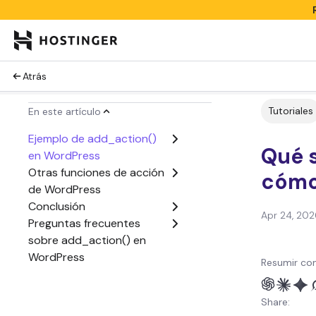
Atrás
Tutoriales
En este artículo
Ejemplo de add_action()
Qué 
en WordPress
Otras funciones de acción
cómo
de WordPress
Conclusión
Apr 24, 202
Preguntas frecuentes
sobre add_action() en
WordPress
Resumir con
Share: