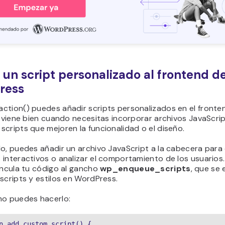
 un script personalizado al frontend d
ress
ction() puedes añadir scripts personalizados en el fronte
o viene bien cuando necesitas incorporar archivos JavaScri
cripts que mejoren la funcionalidad o el diseño.
o, puedes añadir un archivo JavaScript a la cabecera para
interactivos o analizar el comportamiento de los usuarios.
incula tu código al gancho
wp_enqueue_scripts
, que se
scripts y estilos en WordPress.
mo puedes hacerlo:
n add_custom_script() {