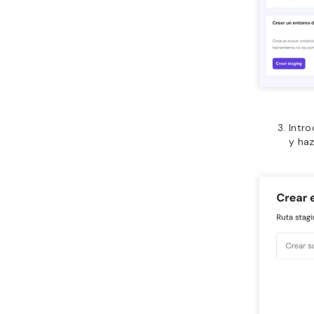
Intro
y haz