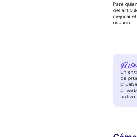
Para quien
del artíc
mejorar el
usuario.
¿Qu
Un ent
de pru
prueba
privada
activo.