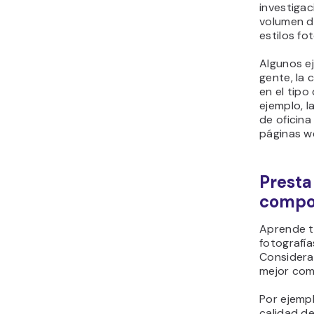
investigac
volumen d
estilos fo
Algunos e
gente, la 
en el tipo
ejemplo, 
de oficina
páginas w
Presta
compo
Aprende t
fotografía
Considera 
mejor com
Por ejempl
calidad de 