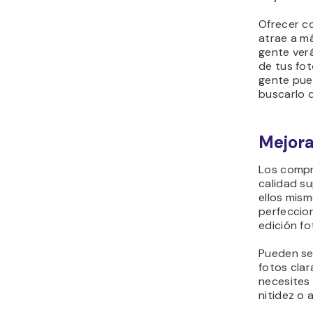
Ofrecer c
atrae a má
gente verá
de tus fot
gente pue
buscarlo 
Mejora
Los compr
calidad su
ellos mism
perfeccion
edición fo
Pueden se
fotos clar
necesites 
nitidez o 