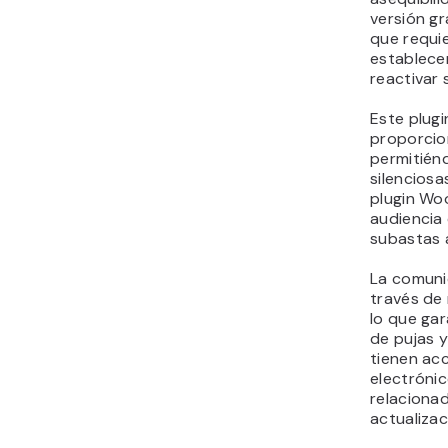
versión gr
que requie
establecer
reactivar
Este plug
proporcio
permitiénd
silenciosa
plugin Wo
audiencia
subastas 
La comunic
través de 
lo que gar
de pujas 
tienen ac
electrónic
relacionad
actualizac