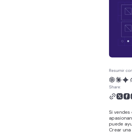
Resumir con
Share:
Si vendes 
apasionan 
puede ayu
Crear una 