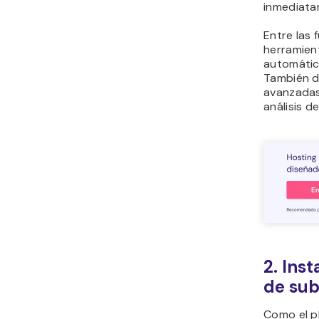
inmediata
Entre las 
herramien
automátic
También d
avanzadas
análisis d
2. Inst
de sub
Como el p