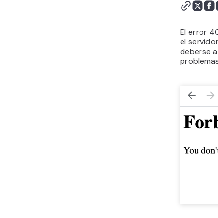
El error 
el servido
deberse a
problemas 