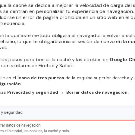
ue la caché se dedica a mejorar la velocidad de carga del s
s se centran en personalizar tu experiencia de navegación.
ucirse un error de página prohibida en un sitio web en el q
frecuencia.
nta que este método obligará al navegador a volver a solic
el sitio, lo que te obligará a iniciar sesión de nuevo en la m
 web.
los pasos para borrar la caché y las cookies en
Google C
son similares en Firefox y Safari:
lic en el
icono de tres puntos
de la esquina superior derecha y
iguración.
liza
Privacidad y seguridad
→
Borrar datos de navegación.