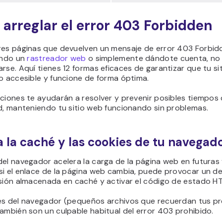
arreglar el error 403 Forbidden
res páginas que devuelven un mensaje de error 403 Forbid
ando un
rastreador web
o simplemente dándote cuenta, no
rse. Aquí tienes 12 formas eficaces de garantizar que tu si
o accesible y funcione de forma óptima.
ciones te ayudarán a resolver y prevenir posibles tiempos
d, manteniendo tu sitio web funcionando sin problemas.
ra la caché y las cookies de tu navegad
el navegador acelera la carga de la página web en futuras v
si el enlace de la página web cambia, puede provocar un d
rsión almacenada en caché y activar el código de estado 
es del navegador (pequeños archivos que recuerdan tus pr
ambién son un culpable habitual del error 403 prohibido.