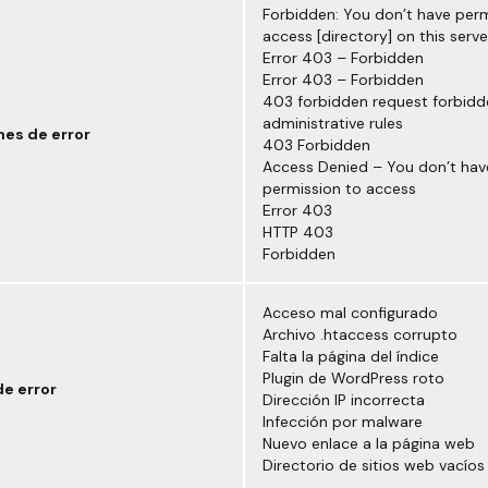
Forbidden: You don’t have perm
access [directory] on this serv
Error 403 – Forbidden
Error 403 – Forbidden
403 forbidden request forbidd
administrative rules
nes de error
403 Forbidden
Access Denied – You don’t hav
permission to access
Error 403
HTTP 403
Forbidden
Acceso mal configurado
Archivo .htaccess corrupto
Falta la página del índice
Plugin de WordPress roto
e error
Dirección IP incorrecta
Infección por malware
Nuevo enlace a la página web
Directorio de sitios web vacíos