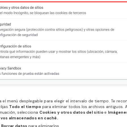
za el menú desplegable para elegir el intervalo de tiempo. Te r
lijas
Todo el tiempo
para eliminar todos los archivos antiguos. 
inuación, selecciona
Cookies y otros datos del sitio
e
Imágenes
ivos almacenados en caché.
a
Borrar datos
para eliminarlos.