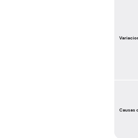
Variacio
Causas d