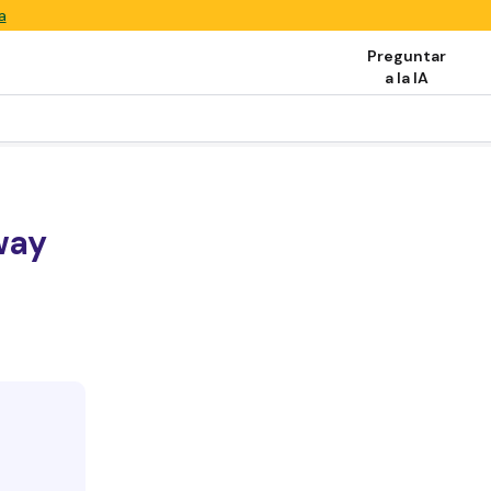
a
Preguntar
a la IA
way