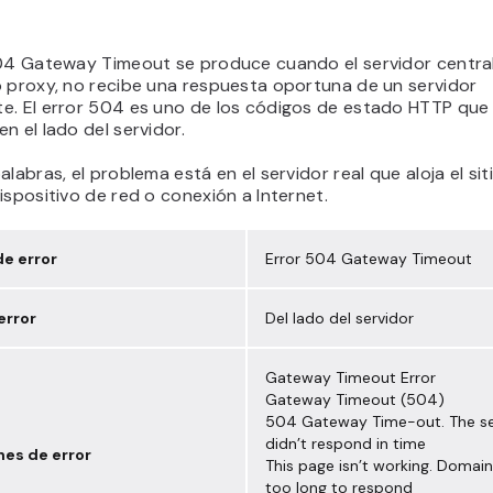
504 Gateway Timeout se produce cuando el servidor centra
o proxy, no recibe una respuesta oportuna de un servidor
e. El error 504 es uno de los códigos de estado HTTP que 
n el lado del servidor.
alabras, el problema está en el servidor real que aloja el si
ispositivo de red o conexión a Internet.
e error
Error 504 Gateway Timeout
error
Del lado del servidor
Gateway Timeout Error
Gateway Timeout (504)
504 Gateway Time-out. The se
didn’t respond in time
nes de error
This page isn’t working. Domai
too long to respond