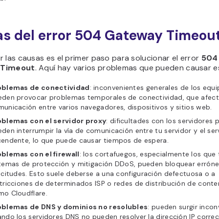
s del error 504 Gateway Timeou
 las causas es el primer paso para solucionar el error
504
 Timeout
. Aquí hay varios problemas que pueden causar es
oblemas de conectividad
: inconvenientes generales de los equ
eden provocar problemas temporales de conectividad, que afect
unicación entre varios navegadores, dispositivos y sitios web.
oblemas con el servidor proxy
: dificultades con los servidores 
den interrumpir la vía de comunicación entre tu servidor y el ser
cendente, lo que puede causar tiempos de espera.
oblemas con el firewall
: los cortafuegos, especialmente los que 
stemas de protección y mitigación DDoS, pueden bloquear errón
icitudes. Esto suele deberse a una configuración defectuosa o a
tricciones de determinados ISP o redes de distribución de conte
mo Cloudflare.
oblemas de DNS y dominios no resolubles
: pueden surgir inco
ndo los servidores DNS no pueden resolver la dirección IP correc