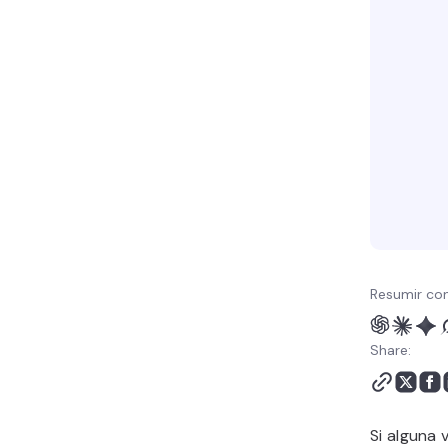
frecuentes
Resumir con
Share:
Si alguna