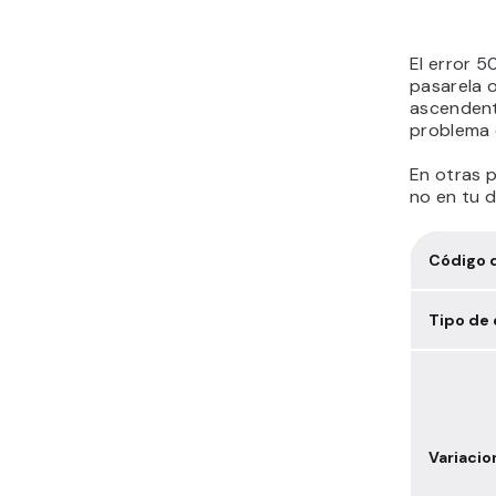
El error 
pasarela 
ascendent
problema e
En otras p
no en tu d
Código d
Tipo de 
Variacio