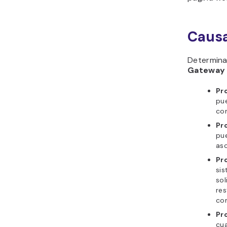
Causa
Determinar
Gateway
Pr
pu
com
Pr
pue
as
Pr
si
sol
res
co
Pr
cua