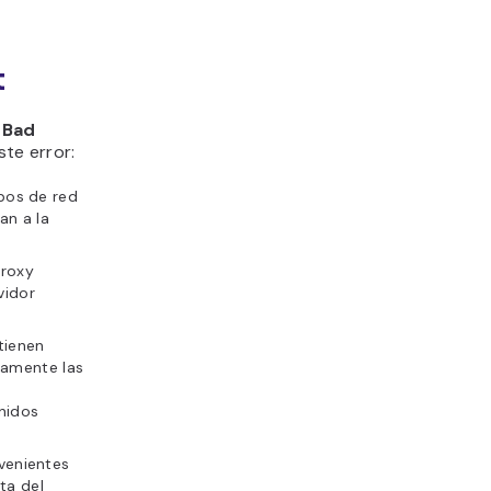
t
 Bad
te error:
ipos de red
an a la
proxy
vidor
tienen
eamente las
nidos
nvenientes
ta del