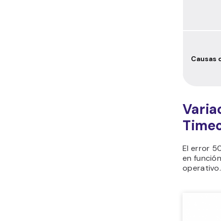
Causas d
Varia
Time
El error 
en función
operativo