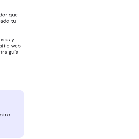
idor que
cado tu
usas y
 sitio web
tra guía
 otro
e