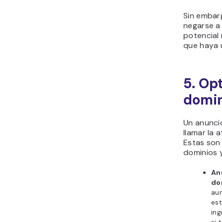
Sin embar
negarse a
potencial 
que haya 
5. Opt
domi
Un anunci
llamar la 
Estas son 
dominios 
An
do
aum
est
ing
si 