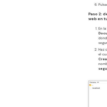
Puls
Paso 2: d
web en t
En la
Doc
dond
segur
Haz c
el cu
Crea
nomb
segu