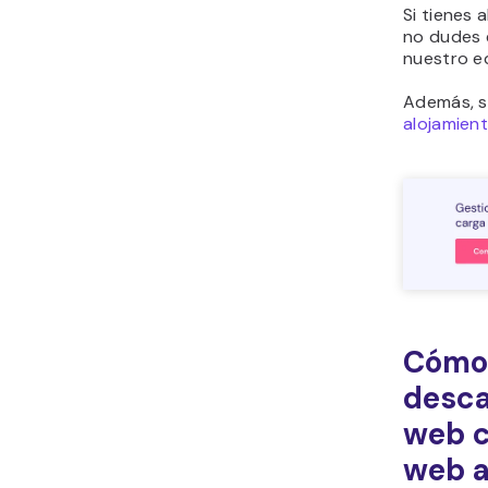
Si tienes 
no dudes 
nuestro e
Además, s
alojamien
Cómo 
desca
web c
web a