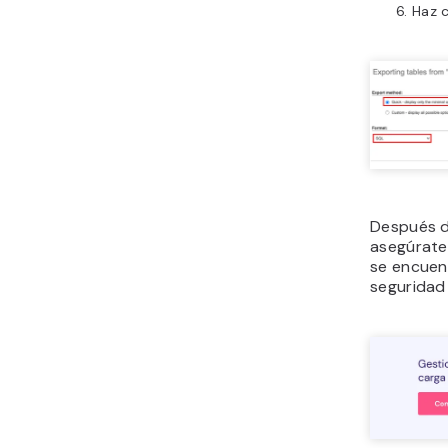
Haz c
Después d
asegúrate
se encuen
seguridad