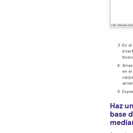
En el
inter
busc
Arras
en el
carp
ante
Esper
Haz un
base d
media