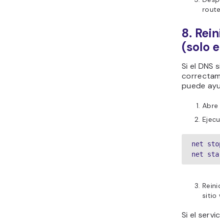
route
8. Rein
(solo 
Si el DNS 
correctame
puede ayu
Abre
Ejecu
net sto
net sta
Reini
sitio
Si el serv