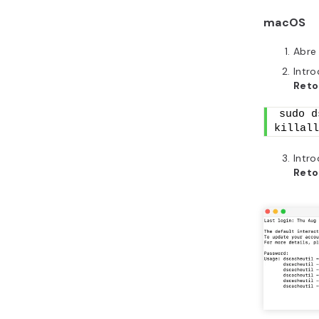
macOS
Abre 
Intro
Reto
sudo d
killall
Intro
Reto