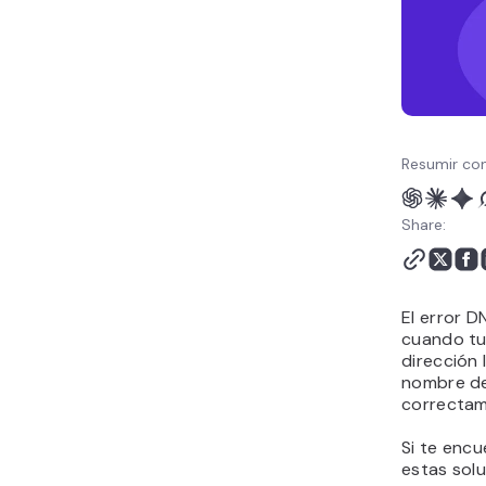
Resumir con
Share:
El error
cuando tu
dirección 
nombre de
correctam
Si te encu
estas solu