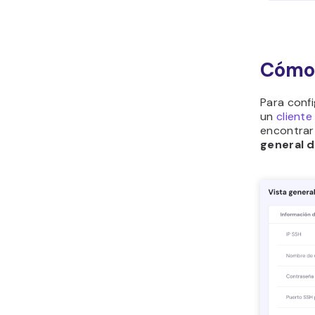
Cómo 
Para confi
un
client
encontrar
general 