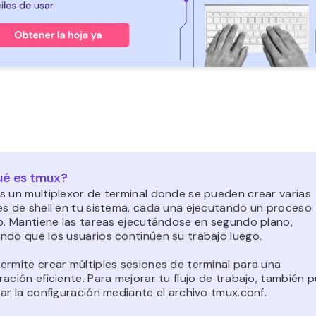
é es tmux?
s un multiplexor de terminal donde se pueden crear varias
es de shell en tu sistema, cada una ejecutando un proceso
to. Mantiene las tareas ejecutándose en segundo plano,
ndo que los usuarios continúen su trabajo luego.
ermite crear múltiples sesiones de terminal para una
ación eficiente. Para mejorar tu flujo de trabajo, también 
ar la configuración mediante el archivo tmux.conf.