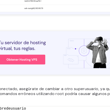
onectado, asegúrate de cambiar a otro superusuario, ya q
comandos erróneos utilizando root podría causar algunos 
bredeusuario