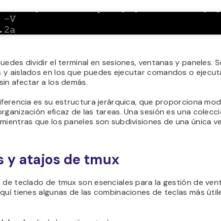
uedes dividir el terminal en sesiones, ventanas y paneles. S
 y aislados en los que puedes ejecutar comandos o ejecut
in afectar a los demás.
iferencia es su estructura jerárquica, que proporciona mod
rganización eficaz de las tareas. Una sesión es una colecc
mientras que los paneles son subdivisiones de una única v
s y atajos de tmux
s de teclado de tmux son esenciales para la gestión de ven
quí tienes algunas de las combinaciones de teclas más útil