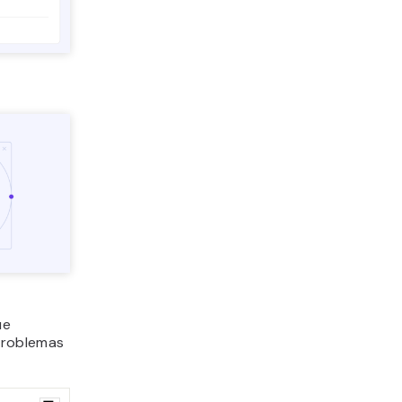
ue
problemas