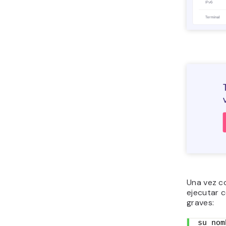
Una vez c
ejecutar 
graves:
su nom