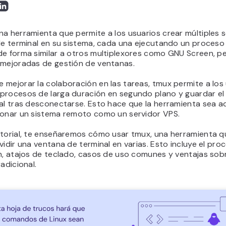
a herramienta que permite a los usuarios crear múltiples 
de terminal en su sistema, cada una ejecutando un proceso i
de forma similar a otros multiplexores como GNU Screen, p
 mejoradas de gestión de ventanas.
mejorar la colaboración en las tareas, tmux permite a los
procesos de larga duración en segundo plano y guardar el
nal tras desconectarse. Esto hace que la herramienta sea 
ionar un sistema remoto como un servidor VPS.
utorial, te enseñaremos cómo usar tmux, una herramienta q
vidir una ventana de terminal en varias. Esto incluye el pro
n, atajos de teclado, casos de uso comunes y ventajas sobr
radicional.