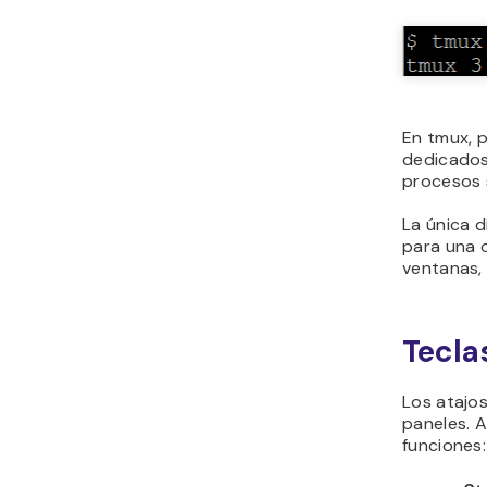
En tmux, p
dedicados
procesos s
La única d
para una o
ventanas, 
Tecla
Los atajo
paneles. A
funciones: