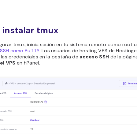
instalar tmux
gurar tmux, inicia sesión en tu sistema remoto como root u
e SSH como PuTTY
. Los usuarios de hosting VPS de Hosting
 las credenciales en la pestaña de
acceso SSH
de la
págin
del VPS
en hPanel.