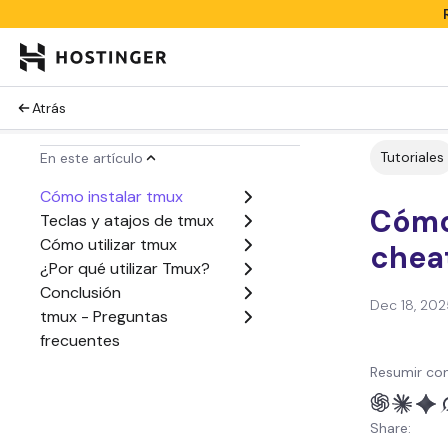
Atrás
Tutoriales
En este artículo
Cómo instalar tmux
Cómo
Teclas y atajos de tmux
Cómo utilizar tmux
chea
¿Por qué utilizar Tmux?
Conclusión
Dec 18, 202
tmux - Preguntas
frecuentes
Resumir con
Share: