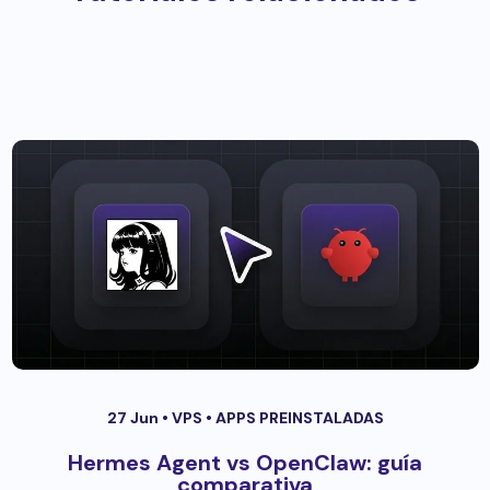
27 Jun •
VPS
•
APPS PREINSTALADAS
Hermes Agent vs OpenClaw: guía
comparativa