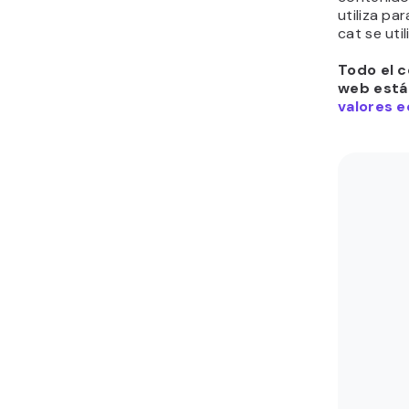
utiliza pa
cat se util
Todo el c
web está 
valores e