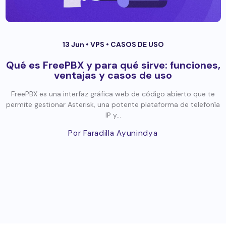
13 Jun •
VPS
•
CASOS DE USO
Qué es FreePBX y para qué sirve: funciones,
ventajas y casos de uso
FreePBX es una interfaz gráfica web de código abierto que te
permite gestionar Asterisk, una potente plataforma de telefonía
IP y...
Por Faradilla Ayunindya