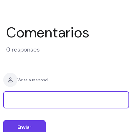
Comentarios
0 responses
Write a respond