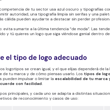
 competencia de tu sector usa azul oscuro y tipografías co
mitir autoridad, una tipografía limpia sin serifas y una pale
ás cálida pueden ayudarte a destacar sin perder profesiona
: evita sumarte a la última tendencia “de moda”. Las tend
do y tú quieres un logo que siga viéndose genial dentro de
ige el tipo de logo adecuado
os logotipos se crean igual, y el que elijas dependerá de la
e de tu marca y de cómo piensas usarlo. Los
tipos de log
 pueden impulsar o limitar la
escalabilidad de tu marca 
cuerde con facilidad
.
ipos principales, y cada uno se adapta a distintas situacio
jetivos de reconocimiento y casos de uso: