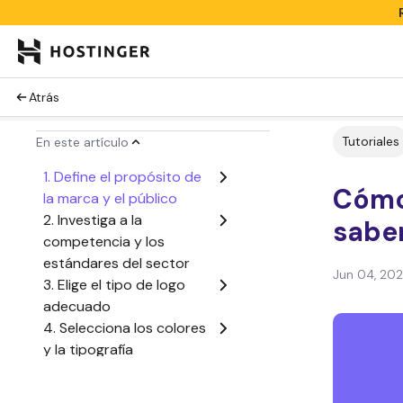
Atrás
Tutoriales
En este artículo
1. Define el propósito de
Cómo 
la marca y el público
2. Investiga a la
sabe
competencia y los
estándares del sector
Jun 04, 20
3. Elige el tipo de logo
adecuado
4. Selecciona los colores
y la tipografía
5. Haz bocetos y
desarrolla conceptos de