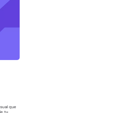
isual que
de tu