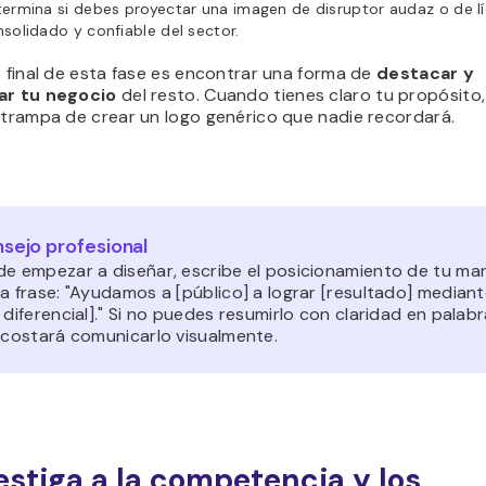
ermina si debes proyectar una imagen de disruptor audaz o de l
solidado y confiable del sector.
o final de esta fase es encontrar una forma de
destacar y
ar tu negocio
del resto. Cuando tienes claro tu propósito,
 trampa de crear un logo genérico que nadie recordará.
sejo profesional
de empezar a diseñar, escribe el posicionamiento de tu ma
a frase: "Ayudamos a [público] a lograr [resultado] median
 diferencial]." Si no puedes resumirlo con claridad en palabr
e costará comunicarlo visualmente.
vestiga a la competencia y los