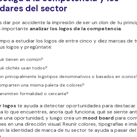
dares del sector
 dar por accidente la impresión de ser un clon de tu principa
s importante
analizar los logos de la competencia
.
mpo a estudiar los logos de entre cinco y diez marcas de t
us logos y pregúntate:
ué tienen en común?
ué clichés usan todos?
on principalmente logotipos denominativos o basados en iconos
omparten una misma paleta de colores?
ansmiten formalidad o cercanía?
r logos
te ayuda a detectar oportunidades para destacar.
 lo que encuentres, anota qué funciona, qué se siente an
e una oportunidad, y luego crea un
mood board
para conv
es en una dirección visual. Reunir colores, tipografías e i
n la identidad de marca de tu sector te ayuda a pasar del 
n.