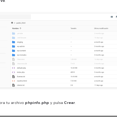
ivo
.
ra tu archivo
phpinfo.php
y pulsa
Crear
.