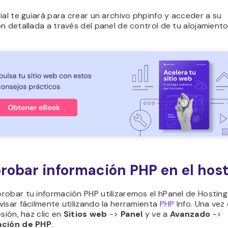
ial te guiará para crear un archivo phpinfo y acceder a su
n detallada a través del panel de control de tu alojamiento
obar información PHP en el hos
robar tu información PHP utilizaremos el hPanel de Hostin
isar fácilmente utilizando la herramienta
PHP
Info. Una vez
esión, haz clic en
Sitios web
->
Panel
y ve a
Avanzado
->
ación de PHP
.