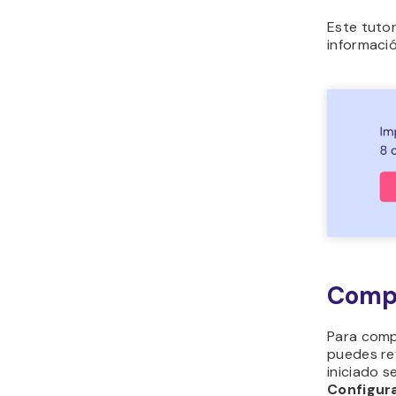
Este tutor
informació
Compr
Para comp
puedes rev
iniciado s
Configur