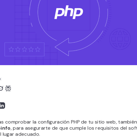
:
tas comprobar la configuración PHP de tu sitio web, tambié
info
, para asegurarte de que cumple los requisitos del sof
el lugar adecuado.