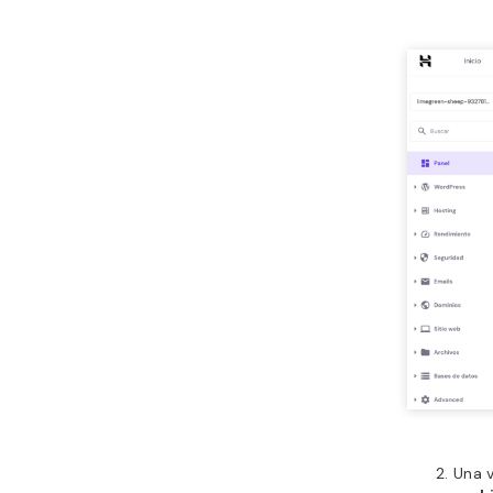
Una v