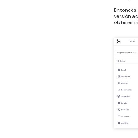
Entonces s
versión ac
obtener m