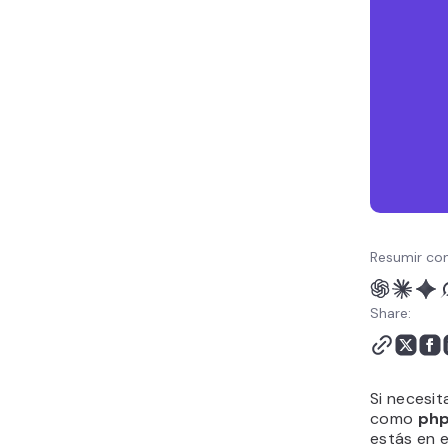
Resumir con
Share:
Si necesi
como
php
estás en 