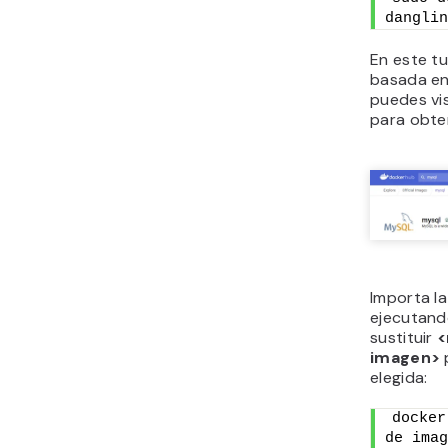
danglin
En este t
basada e
puedes vis
para obten
Importa la
ejecutand
sustituir
<
imagen>
elegida:
docker
de imag