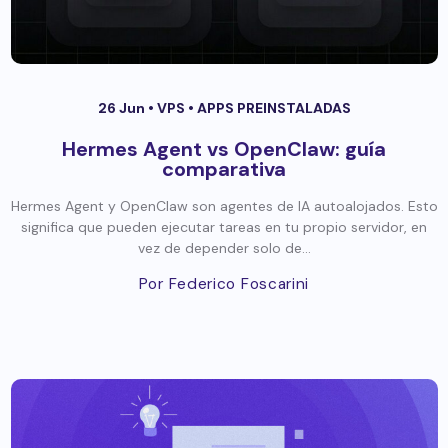
26 Jun •
VPS
•
APPS PREINSTALADAS
Hermes Agent vs OpenClaw: guía
comparativa
Hermes Agent y OpenClaw son agentes de IA autoalojados. Esto
significa que pueden ejecutar tareas en tu propio servidor, en
vez de depender solo de...
Por Federico Foscarini