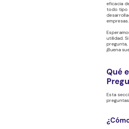
eficacia d
todo tipo 
desarrolla
empresas.
Esperamos
utilidad. 
pregunta, 
¡Buena sue
Qué e
Pregu
Esta secc
preguntas
¿Cómo 