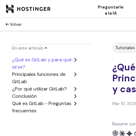
Preguntarle
a la IA
Volver
Tutoriales
En este artículo
¿Qué es GitLab y para qué
¿Qué
sirve?
Principales funciones de
Princ
GitLab
y ca
¿Por qué utilizar GitLab?
Conclusión
Qué es GitLab - Preguntas
Mar 10, 202
frecuentes
Resumir con