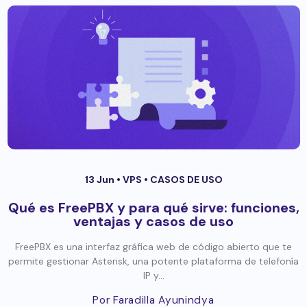
13 Jun •
VPS
•
CASOS DE USO
Qué es FreePBX y para qué sirve: funciones,
ventajas y casos de uso
FreePBX es una interfaz gráfica web de código abierto que te
permite gestionar Asterisk, una potente plataforma de telefonía
IP y...
Por Faradilla Ayunindya