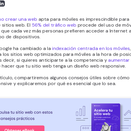
o crear una web
apta para móviles es imprescindible para
sitios web. El
56% del tráfico web
procede del uso de móvi
a que cada vez más personas prefieren acceder a Internet 
po de dispositivos.
Google ha cambiado a la
indexación centrada en los móviles
a los sitios web optimizados para móviles a la hora de posic
s decir, si quieres anticiparte a la competencia y
aumentar e
e hacer que tu sitio web tenga un diseño web responsive.
rtículo, compartiremos algunos consejos útiles sobre cómo
sive y explicaremos por qué es esencial que lo sea.