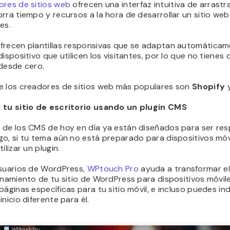
ores de sitios web
ofrecen una interfaz intuitiva de arrastra
rra tiempo y recursos a la hora de desarrollar un sitio we
es.
frecen plantillas responsivas que se adaptan automáticam
dispositivo que utilicen los visitantes, por lo que no tienes 
 desde cero.
e los creadores de sitios web más populares son
Shopify
 tu sitio de escritorio usando un plugin CMS
 de los CMS de hoy en día ya están diseñados para ser res
o, si tu tema aún no está preparado para dispositivos móvi
ilizar un plugin.
usuarios de WordPress,
WPtouch Pro
ayuda a transformar e
onamiento de tu sitio de WordPress para dispositivos móvile
páginas específicas para tu sitio móvil, e incluso puedes in
inicio diferente para él.