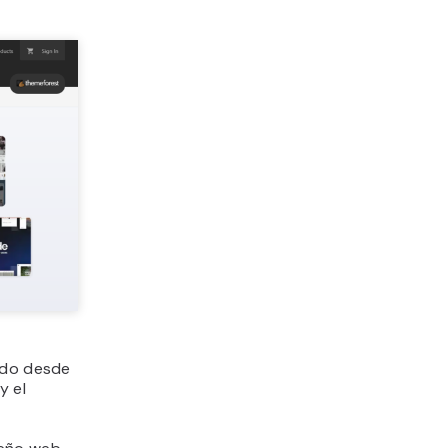
eado desde
y el