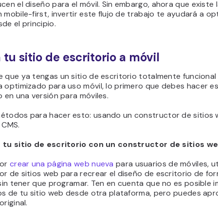
cen el diseño para el móvil. Sin embargo, ahora que existe 
 mobile-first, invertir este flujo de trabajo te ayudará a opt
de el principio.
 tu sitio de escritorio a móvil
 que ya tengas un sitio de escritorio totalmente funcional
a optimizado para uso móvil, lo primero que debes hacer e
o en una versión para móviles.
étodos para hacer esto: usando un constructor de sitios
e CMS.
 tu sitio de escritorio con un constructor de sitios w
por
crear una página web nueva
para usuarios de móviles, ut
r de sitios web para recrear el diseño de escritorio de fo
 sin tener que programar. Ten en cuenta que no es posible 
vos de tu sitio web desde otra plataforma, pero puedes apr
riginal.