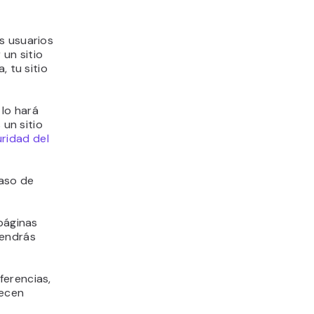
s usuarios
 un sitio
, tu sitio
 lo hará
 un sitio
ridad del
caso de
 páginas
tendrás
ferencias,
ecen