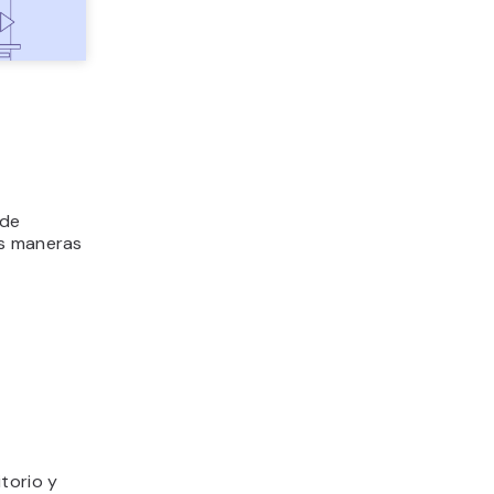
 de
as maneras
torio y