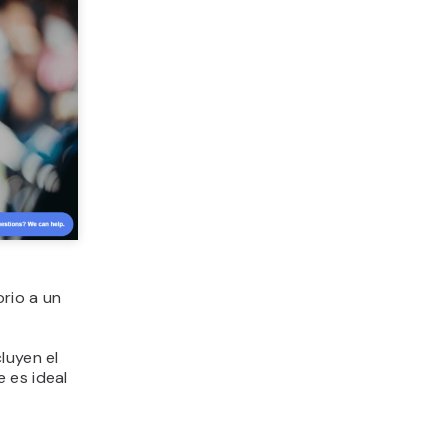
orio a un
cluyen el
 es ideal