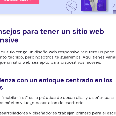
nsejos para tener un sitio web
nsive
 tu sitio tenga un diseño web responsive requiere un poco
nto técnico, pero nosotros te guiaremos. Aquí tienes vari
ue un sitio web sea apto para dispositivos móviles:
ienza con un enfoque centrado en los
s
 “mobile-first” es la práctica de desarrollar y diseñar para
os móviles y luego pasar a los de escritorio.
sarrolladores y diseñadores trabajan primero para el escri