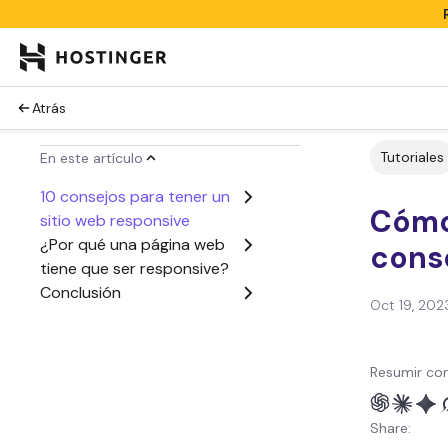
Atrás
Tutoriales
En este artículo
10 consejos para tener un
Cómo
sitio web responsive
¿Por qué una página web
cons
tiene que ser responsive?
Conclusión
Oct 19, 202
Resumir con
Share: