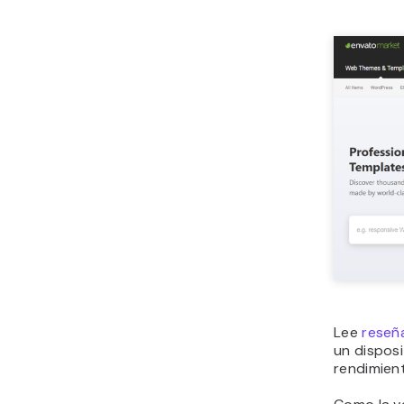
Lee
reseñ
un disposi
rendimien