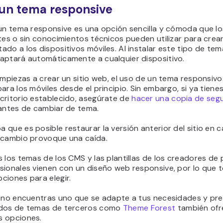
 un tema responsive
 un tema responsive es una opción sencilla y cómoda que lo
tes o sin conocimientos técnicos pueden utilizar para crear
do a los dispositivos móviles. Al instalar este tipo de tema
aptará automáticamente a cualquier dispositivo.
empiezas a crear un sitio web, el uso de un tema responsivo
ara los móviles desde el principio. Sin embargo, si ya tienes
critorio establecido, asegúrate de
hacer una copia de segu
ntes de cambiar de tema.
que es posible restaurar la versión anterior del sitio en 
 cambio provoque una caída.
 los temas de los CMS y las plantillas de los creadores de
sionales vienen con un diseño web responsive, por lo que 
ciones para elegir.
a no encuentras uno que se adapte a tus necesidades y pre
dos de temas de terceros como
Theme Forest
también ofr
 opciones.