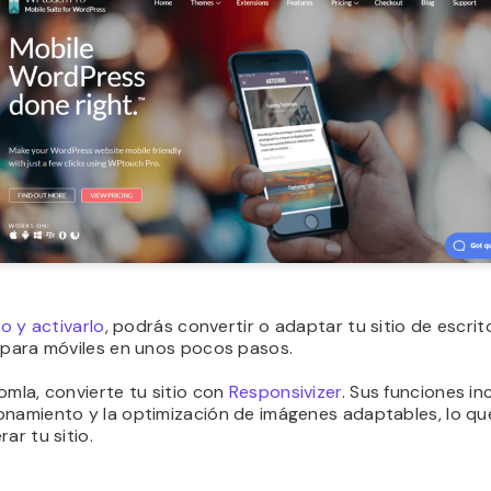
lo y activarlo
, podrás convertir o adaptar tu sitio de escrit
o para móviles en unos pocos pasos.
omla, convierte tu sitio con
Responsivizer
. Sus funciones in
onamiento y la optimización de imágenes adaptables, lo que
ar tu sitio.