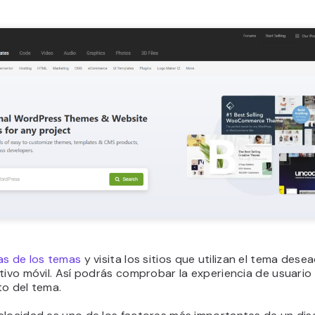
as de los temas
y visita los sitios que utilizan el tema des
tivo móvil. Así podrás comprobar la experiencia de usuario 
to del tema.