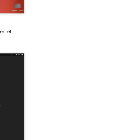
en el