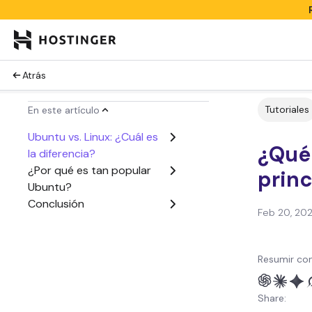
Atrás
Tutoriales
En este artículo
Ubuntu vs. Linux: ¿Cuál es
¿Qué
la diferencia?
¿Por qué es tan popular
princ
Ubuntu?
Conclusión
Feb 20, 20
Resumir con
Share: