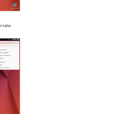
talla.