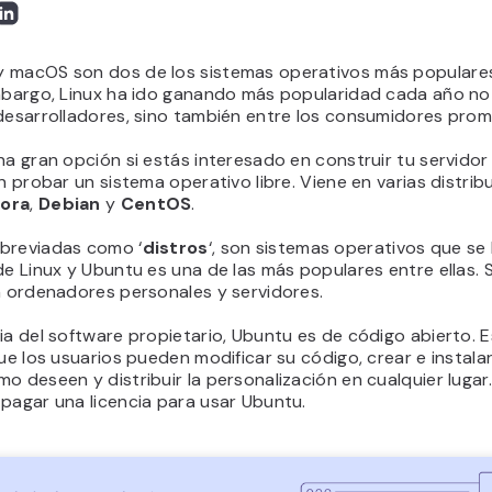
 macOS son dos de los sistemas operativos más populare
embargo, Linux ha ido ganando más popularidad cada año no
 desarrolladores, sino también entre los consumidores prom
na gran opción si estás interesado en construir tu servidor
en probar un sistema operativo libre. Viene en varias distrib
ora
,
Debian
y
CentOS
.
breviadas como ‘
distros
‘, son sistemas operativos que se
de Linux y Ubuntu es una de las más populares entre ellas.
n ordenadores personales y servidores.
ia del software propietario, Ubuntu es de código abierto. 
que los usuarios pueden modificar su código, crear e instala
o deseen y distribuir la personalización en cualquier lugar
pagar una licencia para usar Ubuntu.