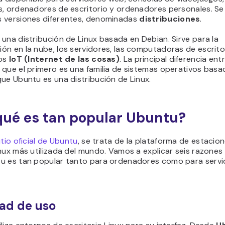
s, ordenadores de escritorio y ordenadores personales. Se
 versiones diferentes, denominadas
distribuciones
.
una distribución de Linux basada en Debian. Sirve para la
n en la nube, los servidores, las computadoras de escritor
vos
IoT (Internet de las cosas)
. La principal diferencia ent
que el primero es una familia de sistemas operativos basad
ue Ubuntu es una distribución de Linux.
qué es tan popular Ubuntu?
itio oficial de Ubuntu
, se trata de la plataforma de estacio
nux más utilizada del mundo. Vamos a explicar seis razones 
u es tan popular tanto para ordenadores como para servi
dad de uso