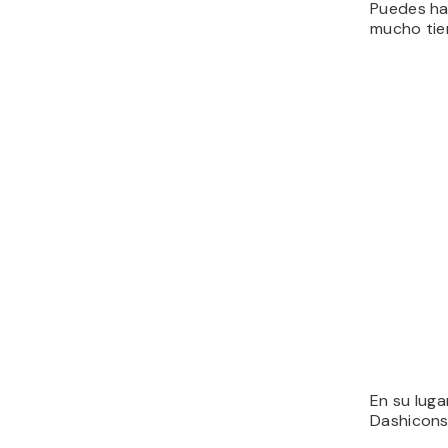
Puedes ha
mucho tie
En su lug
Dashicons