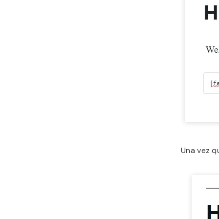
Una vez qu