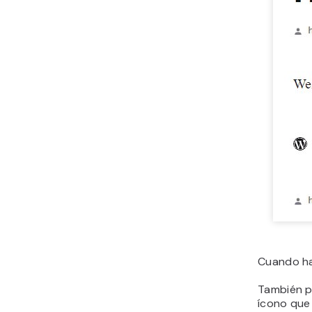
Cuando hag
También p
ícono que 