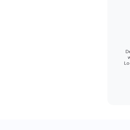
De
Lo