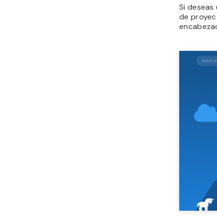
Si deseas 
de proyec
encabeza