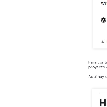
Para cont
proyecto 
Aquí hay u