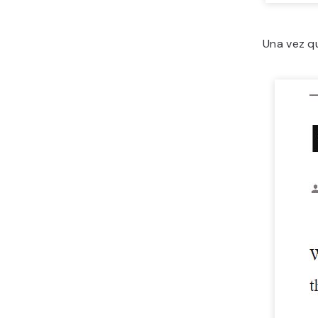
Una vez qu