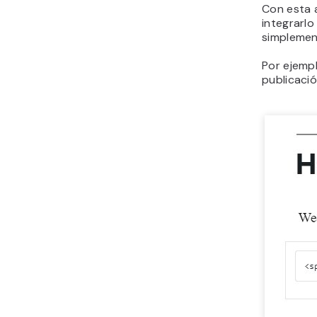
Con esta a
integrarlo
simplemen
Por ejemp
publicació