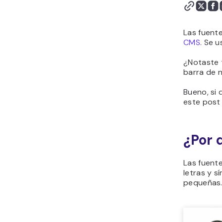
Las fuent
CMS
. Se 
¿Notaste t
barra de 
Bueno, si 
este post 
¿Por 
Las fuente
letras y 
pequeñas.