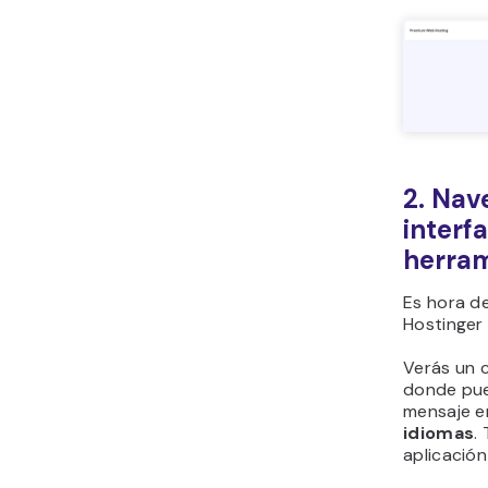
2. Nav
interfa
herra
Es hora de
Hostinger 
Verás un 
donde pue
mensaje 
idiomas
.
aplicació