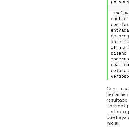
persona
Incluy
control
con for
entrada
de prog
interfa
atracti
diseño 
moderno
una com
colores
verdoso
Como cual
herramient
resultado
Horizons 
perfecto,
que haya 
inicial.