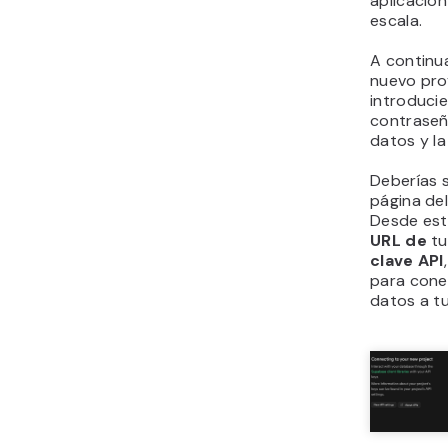
aplicació
escala.
A continu
nuevo pro
introduci
contraseñ
datos y la
Deberías s
página de
Desde est
URL de
t
clave API
para cone
datos a tu