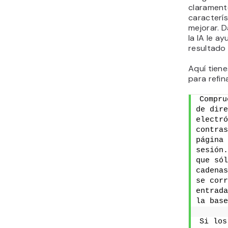
claramente
caracterís
mejorar. 
la IA le a
resultado
Aquí tiene
para refina
Compru
de dire
electró
contras
página 
sesión.
que sól
cadenas
se corr
entrada
la base
Si los