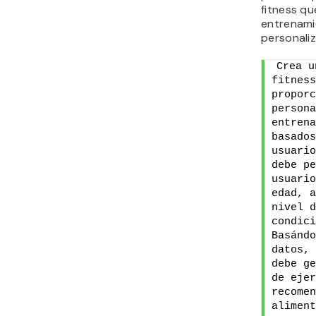
fitness q
entrenami
personali
Crea u
fitness
proporc
persona
entrena
basados
usuario
debe pe
usuario
edad, a
nivel d
condici
Basándo
datos, 
debe ge
de ejer
recomen
aliment