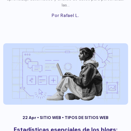
las...
Por Rafael L.
22 Apr •
SITIO WEB
•
TIPOS DE SITIOS WEB
Estadísticas esenciales de los blogs: