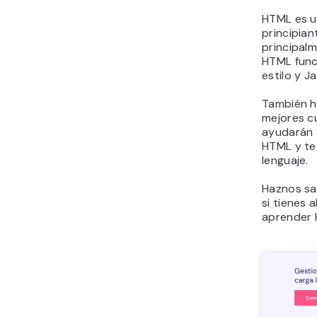
HTML es u
principian
principal
HTML func
estilo y J
También h
mejores cu
ayudarán 
HTML y te
lenguaje.
Haznos sa
si tienes 
aprender 