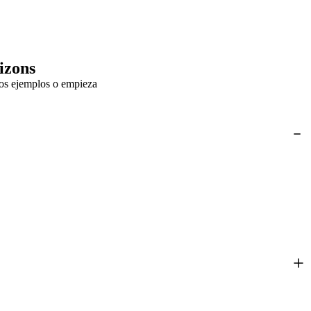
izons
nos ejemplos o empieza