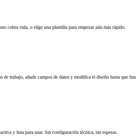
ómo cobra vida, o elige una plantilla para empezar aún más rápido.
jos de trabajo, añade campos de datos y modifica el diseño hasta que fu
ctiva y lista para usar. Sin configuración técnica, sin esperas.