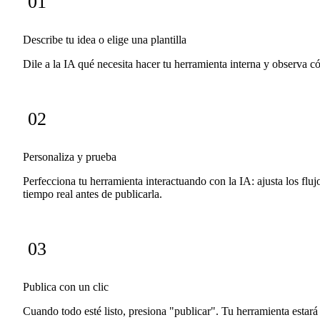
01
Describe tu idea o elige una plantilla
Dile a la IA qué necesita hacer tu herramienta interna y observa c
02
Personaliza y prueba
Perfecciona tu herramienta interactuando con la IA: ajusta los flu
tiempo real antes de publicarla.
03
Publica con un clic
Cuando todo esté listo, presiona "publicar". Tu herramienta estará a