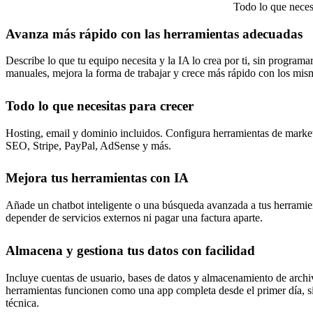
Todo lo que necesi
Avanza más rápido con las herramientas adecuadas
Describe lo que tu equipo necesita y la IA lo crea por ti, sin programa
manuales, mejora la forma de trabajar y crece más rápido con los mis
Todo lo que necesitas para crecer
Hosting, email y dominio incluidos. Configura herramientas de mark
SEO, Stripe, PayPal, AdSense y más.
Mejora tus herramientas con IA
Añade un chatbot inteligente o una búsqueda avanzada a tus herramien
depender de servicios externos ni pagar una factura aparte.
Almacena y gestiona tus datos con facilidad
Incluye cuentas de usuario, bases de datos y almacenamiento de archi
herramientas funcionen como una app completa desde el primer día, s
técnica.