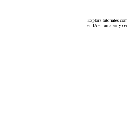
Explora tutoriales com
en IA en un abrir y ce