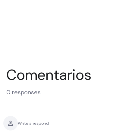
Comentarios
0 responses
Write a respond