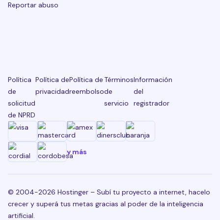
Reportar abuso
Política
Política de
Política de
Términos
Información
de
privacidad
reembolso
de
del
solicitud
servicio
registrador
de NPRD
y más
© 2004-2026 Hostinger – Subí tu proyecto a internet, hacelo
crecer y superá tus metas gracias al poder de la inteligencia
artificial.