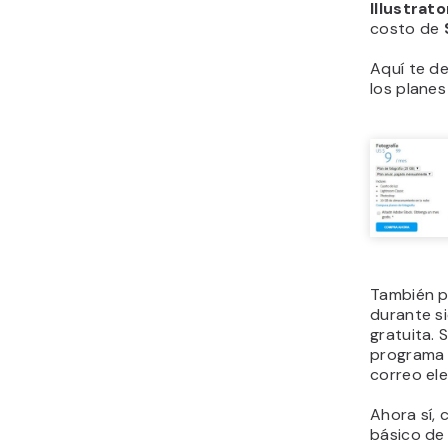
Illustrat
costo de
Aquí te d
los planes
También 
durante s
gratuita.
programa 
correo el
Ahora sí,
básico de