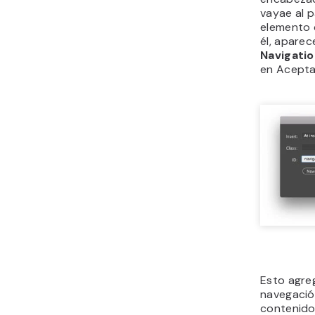
vayae al p
elemento
él, aparec
Navigati
en Acepta
Esto agre
navegación
contenido