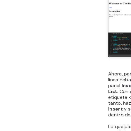
Ahora, pa
línea deba
panel
Ins
List
. Con 
etiqueta
tanto, haz
Insert
y s
dentro de
Lo que pas