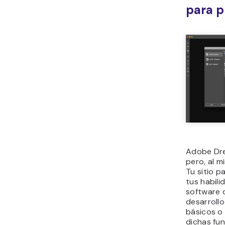
para p
Adobe Dre
pero, al m
Tu sitio 
tus habilid
software 
desarroll
básicos o 
dichas fun