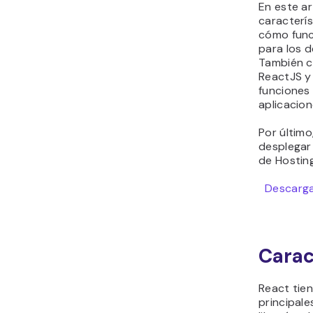
En este ar
caracterí
cómo func
para los d
También c
ReactJS y
funciones 
aplicacion
Por últim
desplegar 
de Hosting
Descarga
Carac
React tien
principale