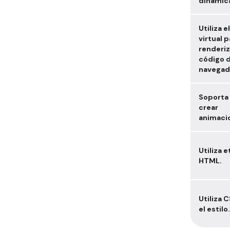
dinámic
Utiliza 
virtual p
renderiz
código d
navegad
Soporta
crear
animaci
Utiliza 
HTML.
Utiliza 
el estilo.