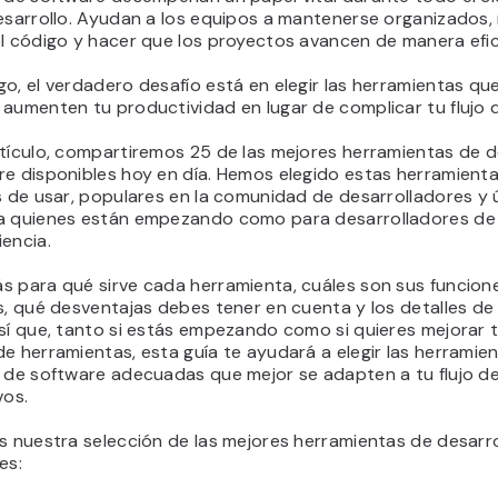
esarrollo. Ayudan a los equipos a mantenerse organizados, 
el código y hacer que los proyectos avancen de manera efic
o, el verdadero desafío está en elegir las herramientas qu
aumenten tu productividad en lugar de complicar tu flujo d
tículo, compartiremos 25 de las mejores herramientas de d
re disponibles hoy en día. Hemos elegido estas herramient
s de usar, populares en la comunidad de desarrolladores y ú
a quienes están empezando como para desarrolladores de
encia.
s para qué sirve cada herramienta, cuáles son sus funcion
s, qué desventajas debes tener en cuenta y los detalles de 
sí que, tanto si estás empezando como si quieres mejorar 
e herramientas, esta guía te ayudará a elegir las herramie
o de software adecuadas que mejor se adapten a tu flujo de
vos.
s nuestra selección de las mejores herramientas de desarro
es: