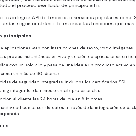
odo el proceso sea fluido de principio a fin.
edes integrar API de terceros o servicios populares como 
puedas seguir centrándote en crear las funciones que más 
 principales
a aplicaciones web con instrucciones de texto, voz o imágenes.
tas previas instantáneas en vivo y edición de aplicaciones en tie
lica con un solo clic y pasa de una idea a un producto activo en
nciona en más de 80 idiomas.
idas de seguridad integradas, incluidos los certificados SSL.
ting integrado, dominios e emails profesionales.
nción al cliente las 24 horas del día en 8 idiomas.
ectividad con bases de datos a través de la integración de bac
orporada.
ones