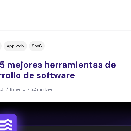
App web
SaaS
25 mejores herramientas de
rollo de software
26
/
Rafael L.
/
22 min Leer