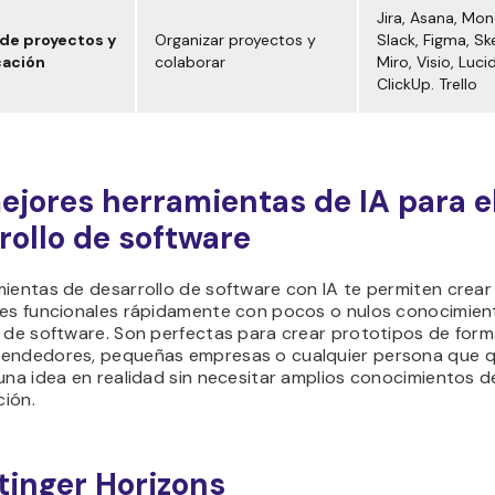
Jira, Asana, Mo
de proyectos y
Organizar proyectos y
Slack, Figma, Sk
ación
colaborar
Miro, Visio, Luci
ClickUp. Trello
ejores herramientas de IA para e
rollo de software
mientas de desarrollo de software con IA te permiten crear
nes funcionales rápidamente con pocos o nulos conocimien
 de software. Son perfectas para crear prototipos de form
endedores, pequeñas empresas o cualquier persona que q
una idea en realidad sin necesitar amplios conocimientos d
ión.
stinger Horizons