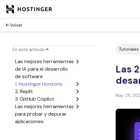
Volver
Tutoriales
En este artículo
Las mejores herramientas
Las 
de IA para el desarrollo
de software
desar
1. Hostinger Horizons
2. Replit
May 28, 20
3. GitHub Copilot
Las mejores herramientas
para probar y depurar
aplicaciones
4. Herramientas para
desarrolladores de