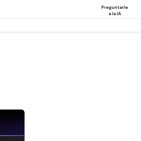
Preguntarle
a la IA