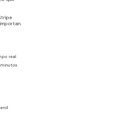
Stripe
importan.
mpo real.
 minutos.
kend