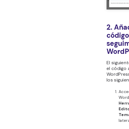
2. Añad
código
seguim
WordP
El siguien
el código 
WordPress.
los siguie
Acce
Word
Herr
Edit
Tem
latera