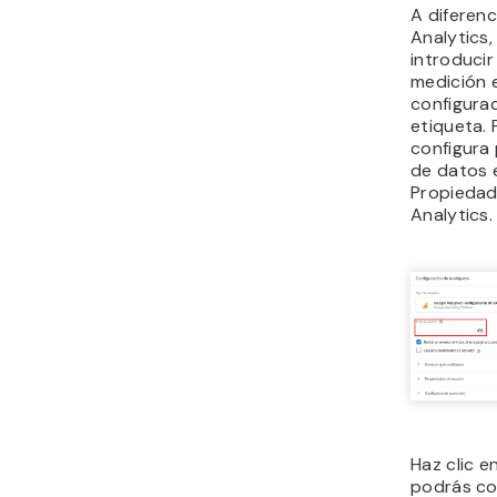
A diferenc
Analytics
introducir
medición e
configurac
etiqueta. 
configura 
de datos 
Propiedad
Analytics.
Haz clic e
podrás co