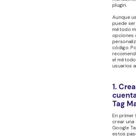
plugin.
Aunque us
puede ser 
método ma
opciones 
personaliz
código. Po
recomend
el método
usuarios 
1. Cre
cuenta
Tag M
En primer 
crear una
Google Ta
estos pas