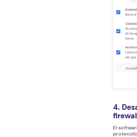
4. Desa
firewal
El softwar
protecció