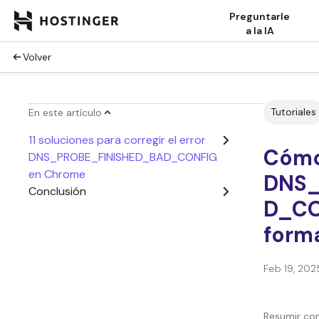
Preguntarle
a la IA
Volver
Tutoriales
En este artículo
11 soluciones para corregir el error
Cómo 
DNS_PROBE_FINISHED_BAD_CONFIG
en Chrome
DNS_
Conclusión
D_CO
forma
Feb 19, 202
Resumir con