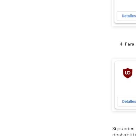
Para 
Si puedes
deshabili