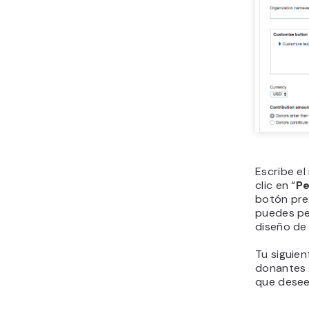
Escribe el
clic en “
Pe
botón pre
puedes per
diseño de 
Tu siguien
donantes 
que desee