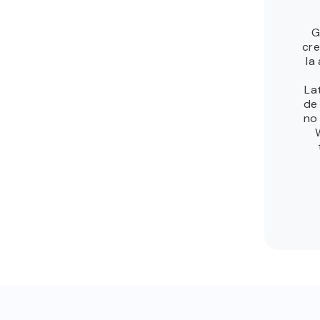
G
cre
la
La
de
no