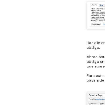
Haz clic en
código.
Ahora abr
código en 
que apare
Para este
página de