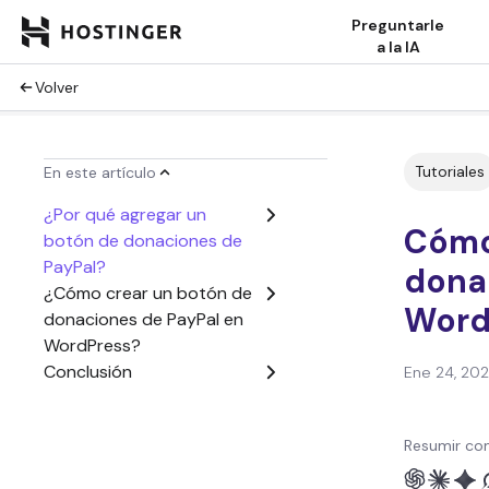
Preguntarle
a la IA
Volver
Tutoriales
En este artículo
¿Por qué agregar un
Cómo
botón de donaciones de
PayPal?
dona
¿Cómo crear un botón de
Word
donaciones de PayPal en
WordPress?
Conclusión
Ene 24, 20
Resumir con