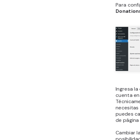
Para confi
Donation
Ingresa la
cuenta en
Técnicame
necesitas 
puedes ca
de página 
Cambiar la
posibilida