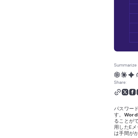
Summarize 
Share:
パスワー
す。
Word
ることが
用したE
は手間が