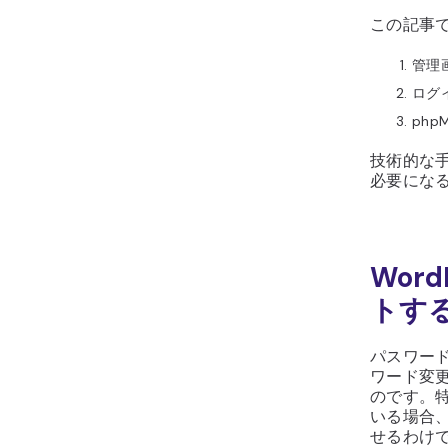
この記事
管理
ログ
ph
技術的な
必要にな
Wor
トす
パスワー
ワード変
のです。
いる場合
せるわけ