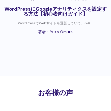
WordPressにGoogleアナリティクスを設定す
る方法【初心者向けガイド】
WordPressでWebサイトを運営していて、&# ...
著者：Yūto Ōmura
お客様の声