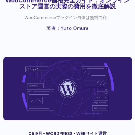
WooCommerce価格完全ガイド：オンライン
ストア運営の実際の費用を徹底解説
WooCommerceプラグイン自体は無料で利 ...
著者：Yūto Ōmura
05 9月 •
WORDPRESS
•
WEBサイト運営