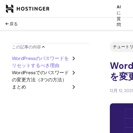
AI
に
質
戻る
問
チュート
この記事の内容
WordPressのパスワードを
Wor
リセットするべき理由
WordPressでのパスワード
を変
の変更方法（3つの方法）
まとめ
12月 12, 202