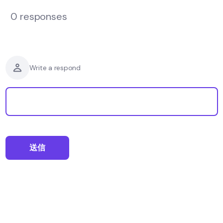
0 responses
Write a respond