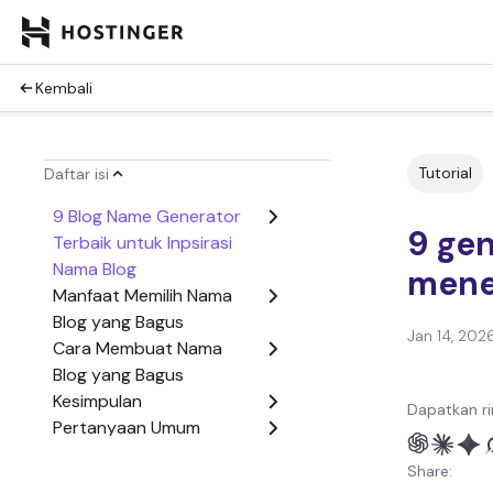
Kembali
Tutorial
Daftar isi
9 Blog Name Generator
9 ge
Terbaik untuk Inpsirasi
Nama Blog
mene
Manfaat Memilih Nama
Blog yang Bagus
Jan 14, 202
Cara Membuat Nama
Blog yang Bagus
Kesimpulan
Dapatkan ri
Pertanyaan Umum
Seputar Blog Name
Share:
Generator