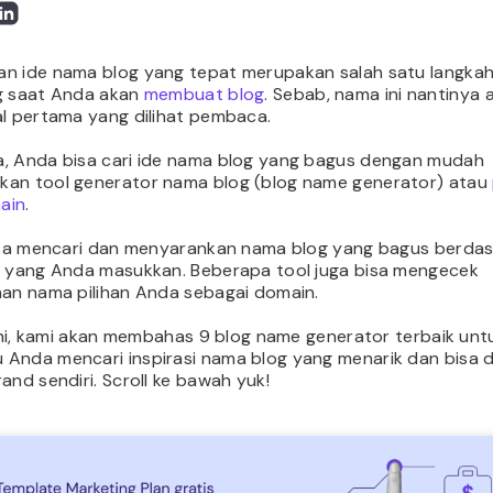
n ide nama blog yang tepat merupakan salah satu langka
g saat Anda akan
membuat blog
. Sebab, nama ini nantinya 
al pertama yang dilihat pembaca.
, Anda bisa cari ide nama blog yang bagus dengan mudah
an tool generator nama blog (blog name generator) atau
ain
.
bisa mencari dan menyarankan nama blog yang bagus berda
i yang Anda masukkan. Beberapa tool juga bisa mengecek
aan nama pilihan Anda sebagai domain.
 ini, kami akan membahas 9 blog name generator terbaik unt
Anda mencari inspirasi nama blog yang menarik dan bisa d
and sendiri. Scroll ke bawah yuk!