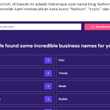
ontoh, di bawah ini adalah beberapa opsi nama blog fashio
 setelah kami memasukkan kata kunci “fashion”, “style,” dan