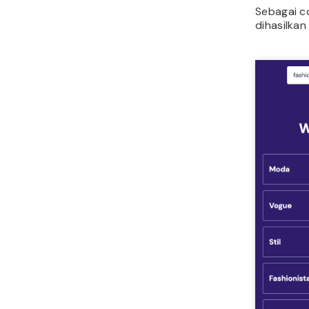
Sebagai c
dihasilkan