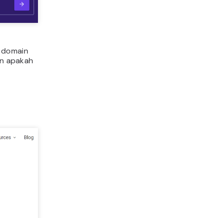
a domain
n apakah