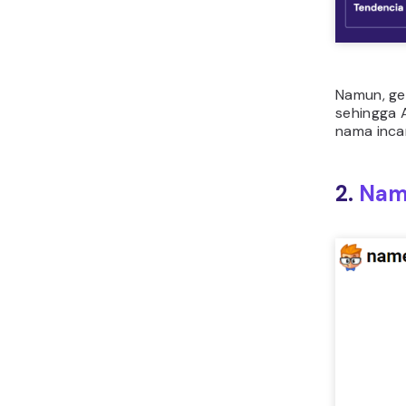
Namun, ge
sehingga 
nama inca
2.
Nam