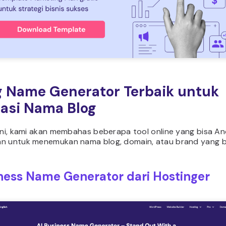
g Name Generator Terbaik untuk
rasi Nama Blog
 ini, kami akan membahas beberapa tool online yang bisa A
n untuk menemukan nama blog, domain, atau brand yang b
ness Name Generator dari Hostinger