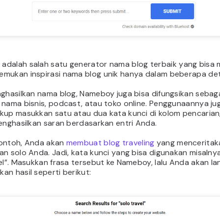
y
adalah salah satu generator nama blog terbaik yang bis
mukan inspirasi nama blog unik hanya dalam beberapa det
nghasilkan nama blog, Nameboy juga bisa difungsikan sebag
 nama bisnis, podcast, atau toko online. Penggunaannya ju
kup masukkan satu atau dua kata kunci di kolom pencarian, 
enghasilkan saran berdasarkan entri Anda.
ontoh, Anda akan
membuat blog traveling
yang menceritak
n solo Anda. Jadi, kata kunci yang bisa digunakan misalny
el”. Masukkan frasa tersebut ke Nameboy, lalu Anda akan l
n hasil seperti berikut: