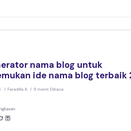
nerator nama blog untuk
mukan ide nama blog terbaik
6
/
Faradilla A.
/
9 menit Dibaca
ngkasan: