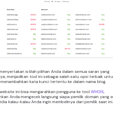
enyertakan istilah pilihan Anda dalam semua saran yang
ya, menjadikan tool ini sebagai salah satu opsi terbaik unt
n menambahkan kata kunci tertentu ke dalam nama blog.
, website ini bisa mengarahkan pengguna ke tool
WHOIS
,
kan Anda mengecek langsung siapa pemilik domain yang 
edia kalau-kalau Anda ingin membelinya dari pemilik saat ini