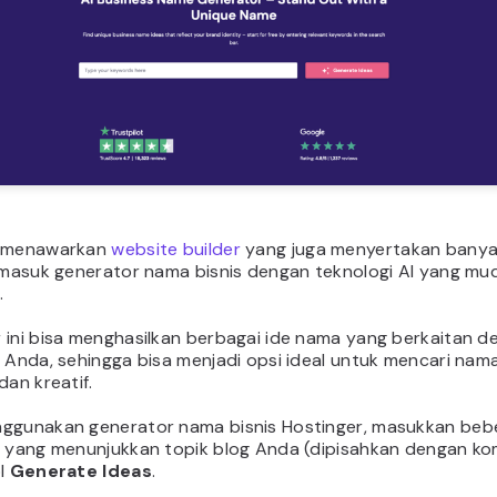
r menawarkan
website builder
yang juga menyertakan banya
ermasuk generator nama bisnis dengan teknologi AI yang mu
.
 ini bisa menghasilkan berbagai ide nama yang berkaitan d
 Anda, sehingga bisa menjadi opsi ideal untuk mencari nam
dan kreatif.
ggunakan generator nama bisnis Hostinger, masukkan beb
i yang menunjukkan topik blog Anda (dipisahkan dengan kom
ol
Generate Ideas
.