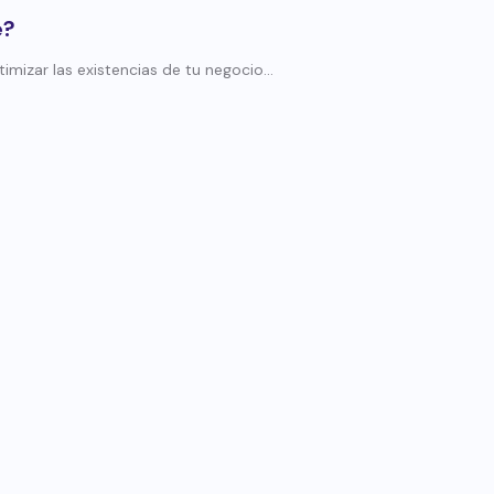
e?
mizar las existencias de tu negocio...