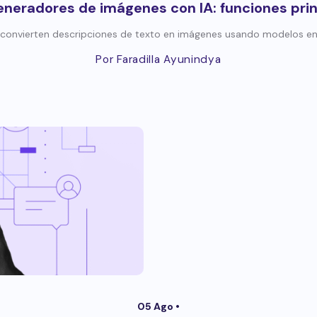
eneradores de imágenes con IA: funciones prin
convierten descripciones de texto en imágenes usando modelos en
Por Faradilla Ayunindya
05 Ago •