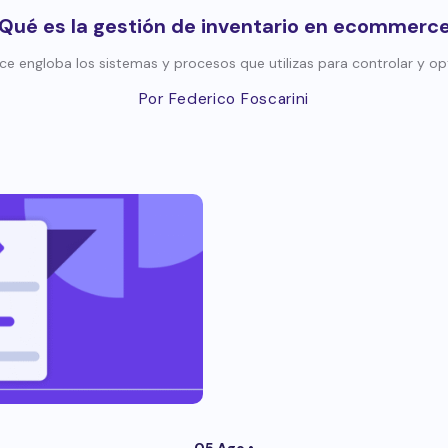
Qué es la gestión de inventario en ecommerc
 engloba los sistemas y procesos que utilizas para controlar y opti
Por Federico Foscarini
05 Ago •