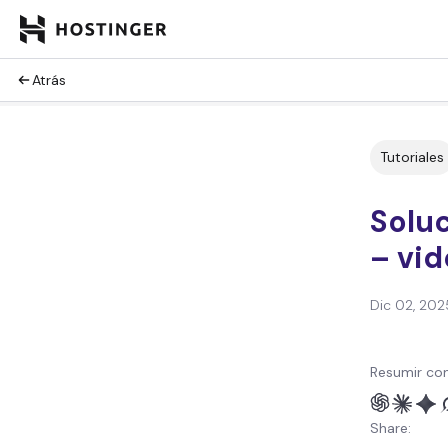
Atrás
Tutoriales
Solu
– vid
Dic 02, 202
Resumir con
Share: