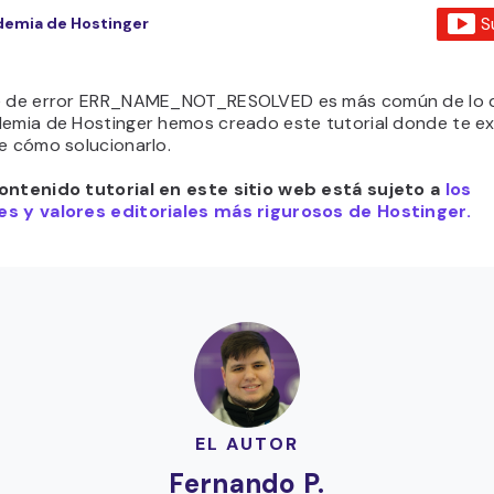
S
emia de Hostinger
e de error ERR_NAME_NOT_RESOLVED es más común de lo q
demia de Hostinger hemos creado este tutorial donde te e
e cómo solucionarlo.
ontenido tutorial en este sitio web está sujeto a
los
s y valores editoriales más rigurosos de Hostinger.
EL AUTOR
Fernando P.