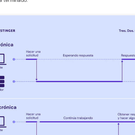
a terminado.