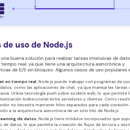
 de uso de Node.js
 una buena solución para realizar tareas intensivas de dat
n tiempo real, ya que tiene una arquitectura asincrónica y
ticas de E/S sin bloqueo. Algunos casos de uso populares i
at en tiempo real.
Node.js puede trabajar con programas de uso
datos, como las aplicaciones de chat, ya que maneja las tareas 
cacia. Utiliza tecnología push sobre sockets web, lo que permite l
unicación bidireccional entre servidores y clientes. Como result
vidor no necesita mantener hilos separados para cada conexión 
ido a la arquitectura asincrónica de un solo hilo de Node.js.
reaming de datos.
Node.js tiene módulos incorporados que sopo
jo de datos, lo que permite la creación de flujos de lectura y escri