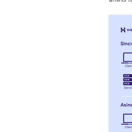
anterior h