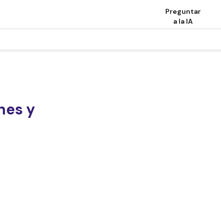
Preguntar
a la IA
nes y