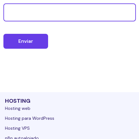
HOSTING
Hosting web
Hosting para WordPress
Hosting VPS
n8n autoalojado