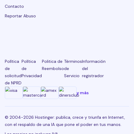
Contacto
Reportar Abuso
Política
Política
Politica de
Términos
Información
de
de
Reembolso
de
del
solicitud
Privacidad
Servicio
registrador
de NPRD
y más
© 2004-2026 Hostinger: publica, crece y triunfa en Internet,
con el respaldo de una IA que pone el poder en tus manos.