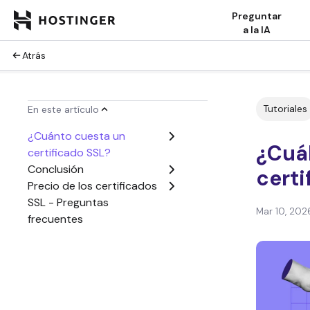
Preguntar
a la IA
Atrás
Tutoriales
En este artículo
¿Cuánto cuesta un
¿Cuál
certificado SSL?
Conclusión
certi
Precio de los certificados
SSL - Preguntas
Mar 10, 202
frecuentes