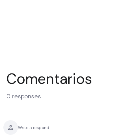
Comentarios
0 responses
Write a respond