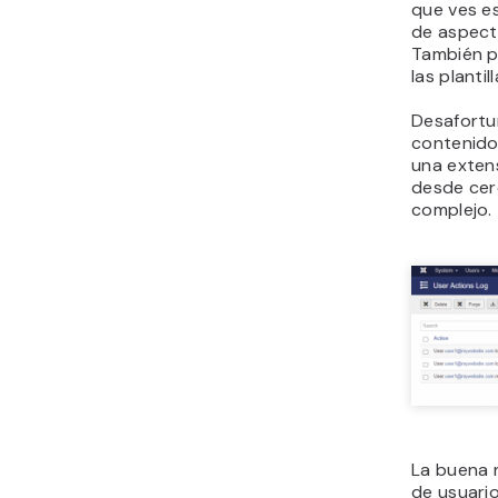
que ves e
de aspecto
También p
las planti
Desafortu
contenido
una exten
desde cer
complejo.
La buena 
de usuari