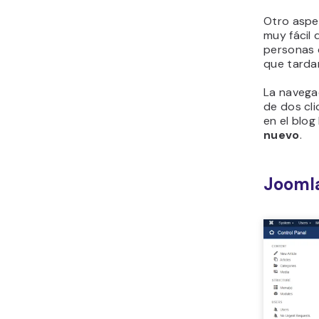
Otro aspec
muy fácil 
personas 
que tarda
La navegac
de dos cli
en el blog
nuevo
.
Jooml