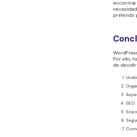
encontrar
necesidad
preferido 
Concl
WordPress
Por ello,
de decidir
Usabi
Orga
Aspe
SEO
Sopor
Segu
Come