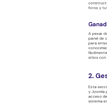
construct
foros y tu
Ganad
A pesar de
panel de 
para ente
conocimie
fácilmente
sitios con 
2. Ge
Esta secc
y Joomla p
acceso de 
sistema en