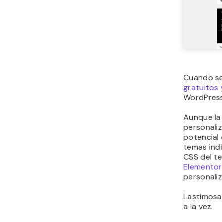
Cuando se
gratuitos
WordPress
Aunque la
personaliz
potencial 
temas indi
CSS del t
Elementor
personali
Lastimosa
a la vez.