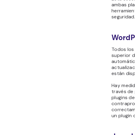
ambas pla
herramien
seguridad
WordP
Todos los 
superior 
automátic
actualiza
están disp
Hay medid
través de 
plugins d
contrapro
correctame
un plugin