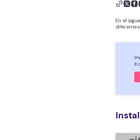
En el sigu
diferentes
Insta