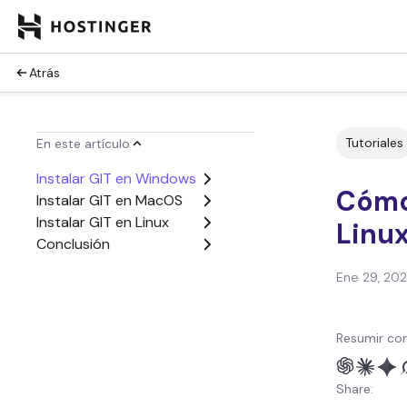
Atrás
Tutoriales
En este artículo
Instalar GIT en Windows
Cómo
Instalar GIT en MacOS
Instalar GIT en Linux
Linu
Conclusión
Ene 29, 20
Resumir con
Share: