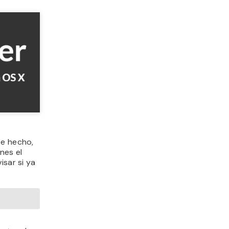
De hecho,
nes el
isar si ya