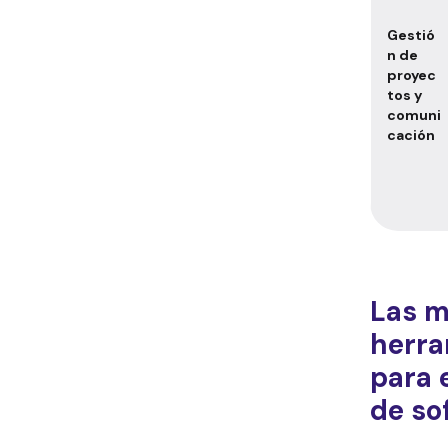
Gestió
n de
proyec
tos y
comuni
cación
Las m
herra
para 
de so