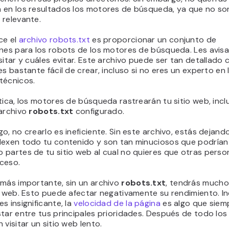
 en los resultados los motores de búsqueda, ya que no so
 relevante.
ce el
archivo robots.txt
es proporcionar un conjunto de
ones para los robots de los motores de búsqueda. Les avis
sitar y cuáles evitar. Este archivo puede ser tan detallado
es bastante fácil de crear, incluso si no eres un experto en 
técnicos.
tica, los motores de búsqueda rastrearán tu sitio web, incl
 archivo
robots.txt
configurado.
o, no crearlo es ineficiente. Sin este archivo, estás dejand
dexen todo tu contenido y son tan minuciosos que podrían
 partes de tu sitio web al cual no quieres que otras perso
ceso.
 más importante, sin un archivo
robots.txt
, tendrás mucho
o web. Esto puede afectar negativamente su rendimiento. Inc
s insignificante, la
velocidad de la página
es algo que siem
tar entre tus principales prioridades. Después de todo los
 visitar un sitio web lento.