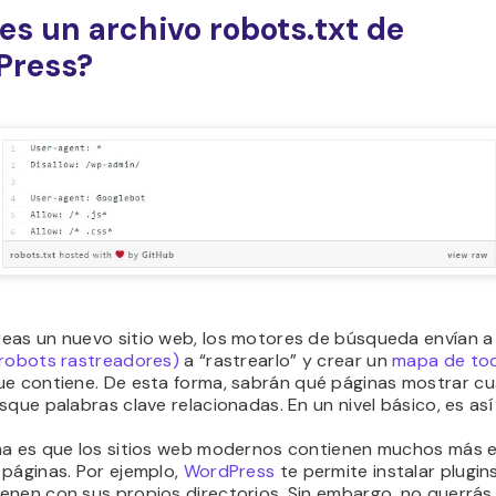
es un archivo robots.txt de
Press?
eas un nuevo sitio web, los motores de búsqueda envían 
 robots rastreadores)
a “rastrearlo” y crear un
mapa de tod
e contiene. De esta forma, sabrán qué páginas mostrar c
sque palabras clave relacionadas. En un nivel básico, es así
ma es que los sitios web modernos contienen muchos más 
 páginas. Por ejemplo,
WordPress
te permite instalar plugin
enen con sus propios directorios. Sin embargo, no querrás