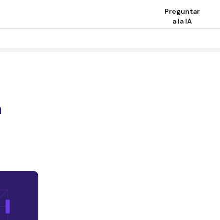
Preguntar
a la IA
a