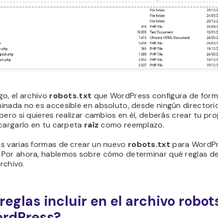
o, el archivo
robots.txt
que WordPress configura de for
inada no es accesible en absoluto, desde ningún directorio
pero si quieres realizar cambios en él, deberás crear tu pro
 cargarlo en tu carpeta
raíz
como reemplazo.
s varias formas de crear un nuevo
robots.txt
para WordPr
Por ahora, hablemos sobre cómo determinar qué reglas de
archivo.
reglas incluir en el archivo robot
ordPress?