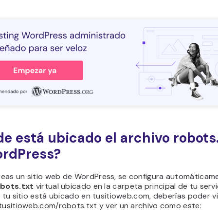
e está ubicado el archivo robots
ordPress?
eas un sitio web de WordPress, se configura automáticam
obots.txt
virtual ubicado en la carpeta principal de tu servi
i tu sitio está ubicado en tusitioweb.com, deberías poder vis
 tusitioweb.com/robots.txt y ver un archivo como este: