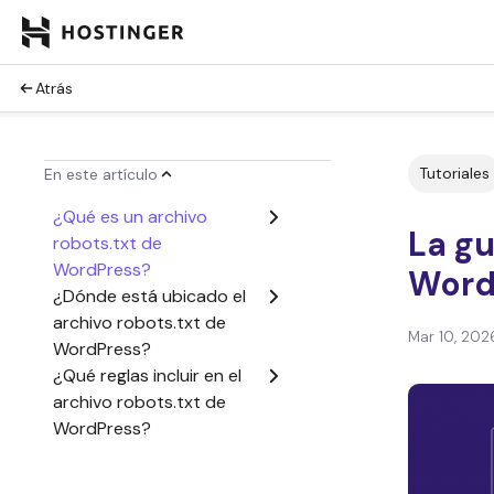
Atrás
Tutoriales
En este artículo
¿Qué es un archivo
La gu
robots.txt de
WordPress?
Word
¿Dónde está ubicado el
archivo robots.txt de
Mar 10, 202
WordPress?
¿Qué reglas incluir en el
archivo robots.txt de
WordPress?
¿Cómo crear un archivo
robots.txt en