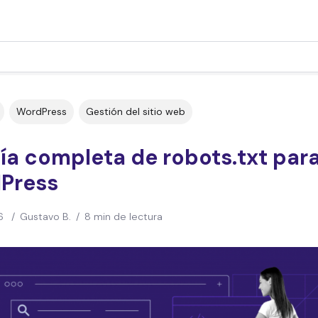
WordPress
Gestión del sitio web
ía completa de robots.txt par
Press
6
/
Gustavo B.
/
8 min de lectura