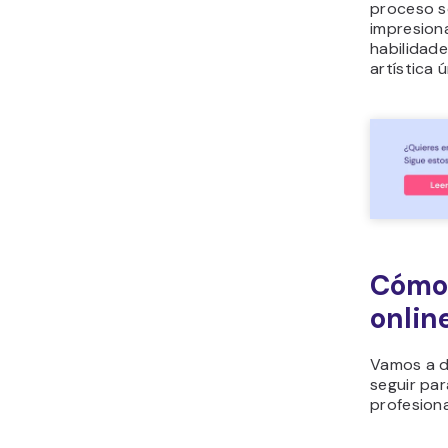
proceso s
impresion
habilidade
artística ú
Cómo 
onlin
Vamos a d
seguir par
profesion