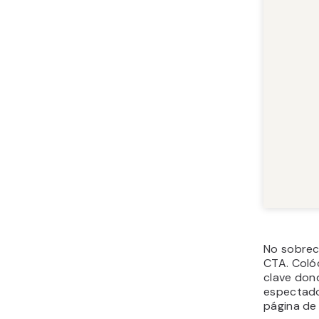
No sobrec
CTA. Coló
clave don
espectado
página de 