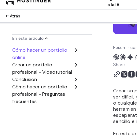
Resumir con
Share:
Crear un p
ser difícil
o cualquie
herramien
escaparat
sencillo e
En este ar