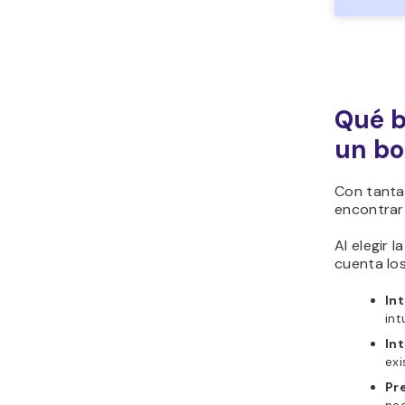
Qué b
un bo
Con tanta
encontrar
Al elegir 
cuenta los
Int
int
In
exi
Pr