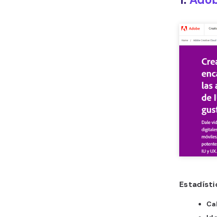
Estadíst
Cal