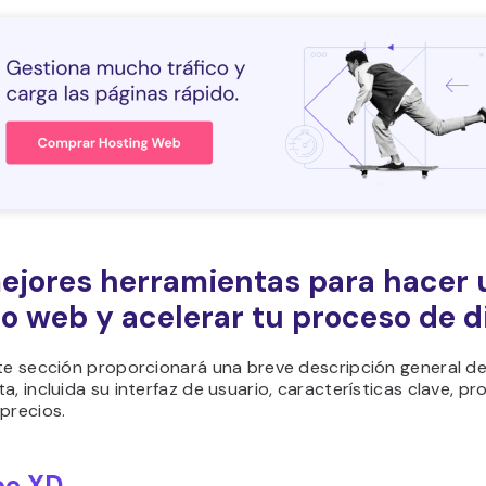
ejores herramientas para hacer 
o web y acelerar tu proceso de d
nte sección proporcionará una breve descripción general d
a, incluida su interfaz de usuario, características clave, pr
precios.
be XD