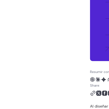
Resumir con
Share:
Al diseñar