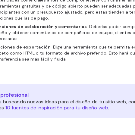
cesidades comerciales antes de comprometerte con una herrami
ramientas gratuitas y de código abierto pueden ser adecuadas 
ncipiantes con un presupuesto ajustado, pero estas tienden a t
ciones que las de pago.
nciones de colaboración
y comentarios
. Deberías poder compa
eño y obtener comentarios de compañeros de equipo, clientes o
eresadas.
ciones de exportación
. Elige una herramienta que te permita e
eto como HTML o tu formato de archivo preferido. Esto hará qu
nsferencia sea más fácil y fluida.
 profesional
s buscando nuevas ideas para el diseño de tu sitio web, co
as
10 fuentes de inspiración para tu diseño web
.