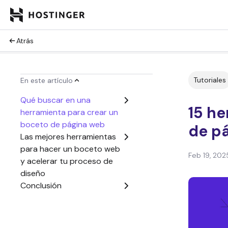
Atrás
Tutoriales
En este artículo
Qué buscar en una
15 h
herramienta para crear un
boceto de página web
de p
Las mejores herramientas
para hacer un boceto web
Feb 19, 202
y acelerar tu proceso de
diseño
Conclusión