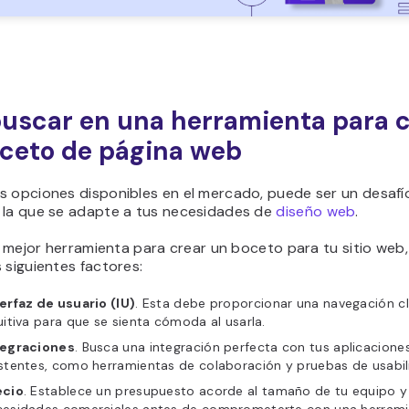
uscar en una herramienta para c
ceto de página web
s opciones disponibles en el mercado, puede ser un desafí
 la que se adapte a tus necesidades de
diseño web
.
la mejor herramienta para crear un boceto para
tu sitio web
 siguientes factores:
erfaz de usuario (IU)
. Esta debe proporcionar una navegación cl
uitiva para que se sienta cómoda al usarla.
tegraciones
. Busca una integración perfecta con tus aplicacione
stentes, como herramientas de colaboración y pruebas de usabil
ecio
. Establece un presupuesto acorde al tamaño de tu equipo y 