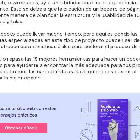
eb, o wireframes, ayudan a brindar una buena experiencia 
ento. Esto se debe a que la creación de un boceto de pági
nte manera de planificar la estructura y la usabilidad de tu
digitales.
boceto puede llevar mucho tiempo, pero aquí es donde las
tas especializadas en este tipo de proyecto pueden ser de
ofrecen características útiles para acelerar el proceso de 
culo repasa las 15 mejores herramientas para hacer un boce
b para ayudarte a encontrar la más adecuada para tus pr
iscutiremos las características clave que debes buscar al
r la mejor opción.