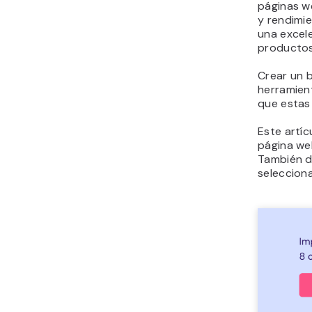
páginas w
y rendimi
una excele
productos 
Crear un 
herramien
que estas 
Este artí
página we
También d
selecciona