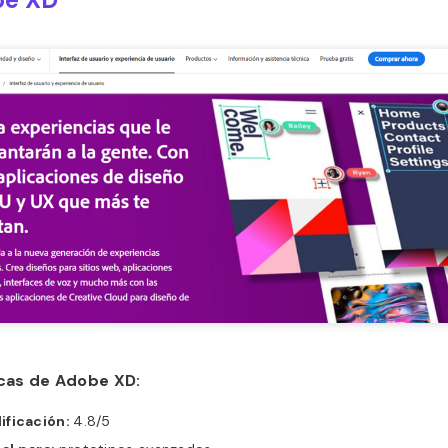
icas de Adobe XD:
ificación:
4.8/5