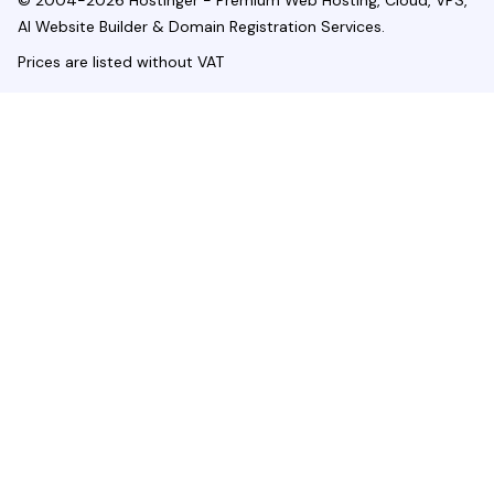
© 2004-2026 Hostinger - Premium Web Hosting, Cloud, VPS,
AI Website Builder & Domain Registration Services.
Prices are listed without VAT