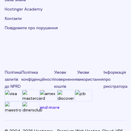
Hostinger Academy
Контакти
Повідомити про порушення
Політика
Політика
Умови
Умови
Інформація
запитів
конфіденційності
повернення
використання
про
до NPRD
коштів
реєстратора
and more