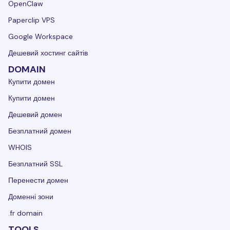
OpenClaw
Paperclip VPS
Google Workspace
Дешевий хостинг сайтів
DOMAIN
Купити домен
Купити домен
Дешевий домен
Безплатний домен
WHOIS
Безплатний SSL
Перенести домен
Доменні зони
.fr domain
TOOLS