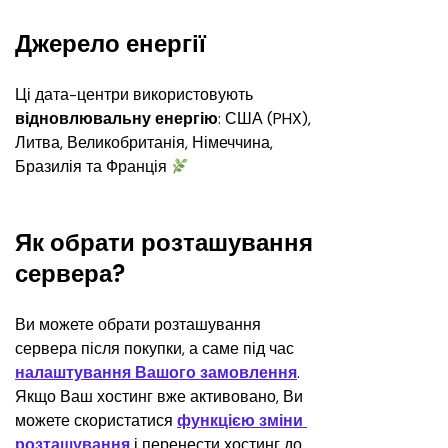
Джерело енергії
Ці дата-центри використовують 
відновлювальну енергію
: США (PHX), 
Литва, Великобританія, Німеччина, 
Бразилія та Франція 
Як обрати розташування
сервера?
Ви можете обрати розташування 
сервера після покупки, а саме під час 
налаштування Вашого замовлення
. 
Якщо Ваш хостинг вже активовано, Ви 
можете скористатися 
функцією зміни 
розташування
 і перенести хостинг до 