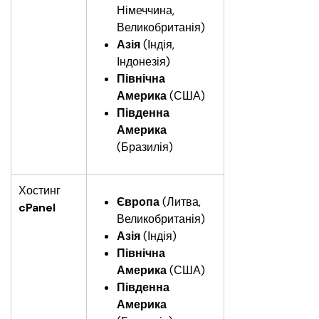
Німеччина, 
Великобританія)
Азія 
(Індія, 
Індонезія)
Північна 
Америка 
(США)
Південна 
Америка 
(Бразилія)
Хостинг
Європа 
(Литва, 
cPanel
Великобританія)
Азія 
(Індія)
Північна 
Америка 
(США)
Південна 
Америка 