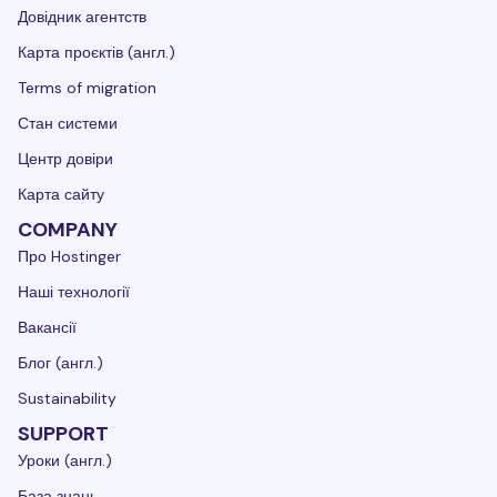
Довідник агентств
Карта проєктів (англ.)
Terms of migration
Стан системи
Центр довіри
Карта сайту
COMPANY
Про Hostinger
Наші технології
Вакансії
Блог (англ.)
Sustainability
SUPPORT
Уроки (англ.)
База знань