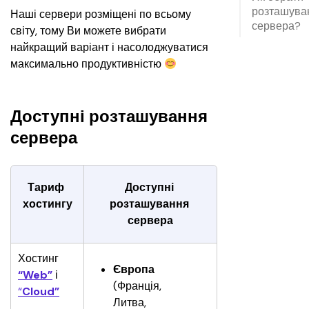
розташува
Наші сервери розміщені по всьому 
сервера?
світу, тому Ви можете вибрати 
найкращий варіант і насолоджуватися 
максимально продуктивністю 
Доступні розташування
сервера
Тариф 
Доступні 
хостингу
розташування 
сервера
Хостинг
Європа 
“Web”
 і 
(Франція, 
“
Cloud”
Литва, 