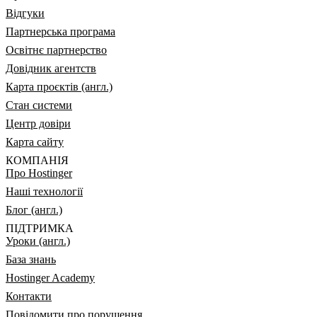
Відгуки
Партнерська програма
Освітнє партнерство
Довідник агентств
Карта проєктів (англ.)
Стан системи
Центр довіри
Карта сайту
КОМПАНІЯ
Про Hostinger
Наші технології
Блог (англ.)
ПІДТРИМКА
Уроки (англ.)
База знань
Hostinger Academy
Контакти
Повідомити про порушення