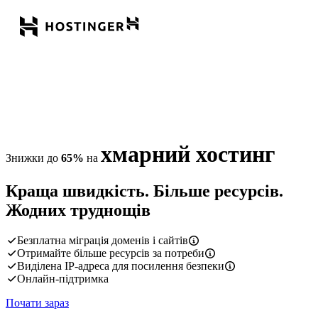
хмарний хостинг
Знижки до
65%
на
Краща швидкість. Більше ресурсів.
Жодних труднощів
Безплатна міграція доменів і сайтів
Отримайте більше ресурсів за потреби
Виділена IP-адреса для посилення безпеки
Онлайн-підтримка
Почати зараз