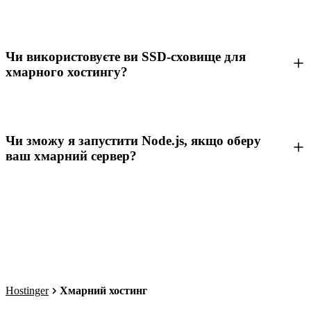
Чи використовуєте ви SSD-сховище для
хмарного хостингу?
Чи зможу я запустити Node.js, якщо оберу
ваш хмарний сервер?
Hostinger
Хмарний хостинг