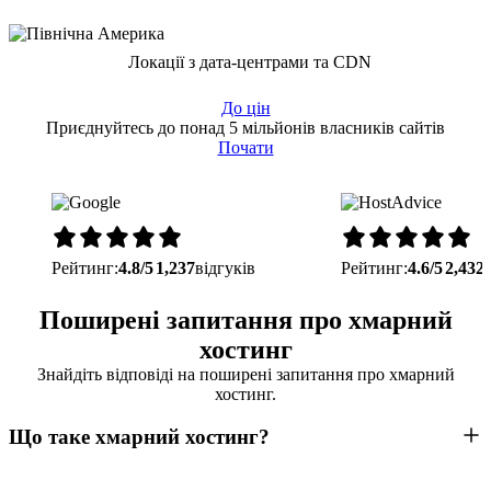
Локації з дата-центрами та CDN
До цін
Приєднуйтесь до понад 5 мільйонів власників сайтів
Почати
Рейтинг:
4.8/5
1,237
відгуків
Рейтинг:
4.6/5
2,432
Поширені запитання про хмарний
хостинг
Знайдіть відповіді на поширені запитання про хмарний
хостинг.
Що таке хмарний хостинг?