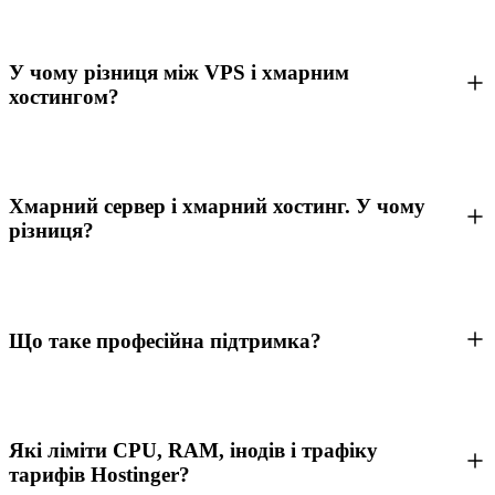
У чому різниця між VPS і хмарним
хостингом?
Хмарний сервер і хмарний хостинг. У чому
різниця?
Що таке професійна підтримка?
Які ліміти CPU, RAM, інодів і трафіку
тарифів Hostinger?