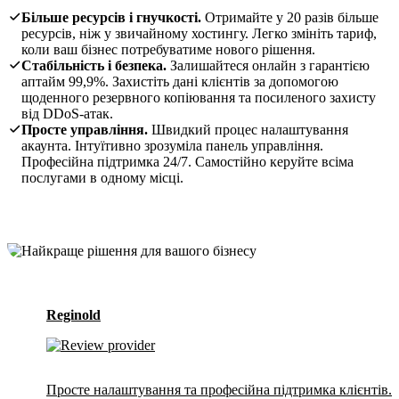
Більше ресурсів і гнучкості.
Отримайте у 20 разів більше
ресурсів, ніж у звичайному хостингу. Легко змініть тариф,
коли ваш бізнес потребуватиме нового рішення.
Стабільність і безпека.
Залишайтеся онлайн з гарантією
аптайм 99,9%. Захистіть дані клієнтів за допомогою
щоденного резервного копіювання та посиленого захисту
від DDoS-атак.
Просте управління.
Швидкий процес налаштування
акаунта. Інтуїтивно зрозуміла панель управління.
Професійна підтримка 24/7. Самостійно керуйте всіма
послугами в одному місці.
Reginold
Просте налаштування та професійна підтримка клієнтів.