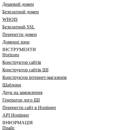
Дешевий домен
Безплатний домен
WHOIS
Безплатний SSL
Перенести домен
Доменні зони
ІНСТРУМЕНТИ
Horizons
Конструктор сайтів
Конструктор сайтів ШІ
Конструктор інтернет-магазинів
Шаблони
Друк на замовлення
Генератор лого ШІ
Перенести сайт в Hostinger
API Hostinger
ІНФОРМАЦІЯ
Прайс