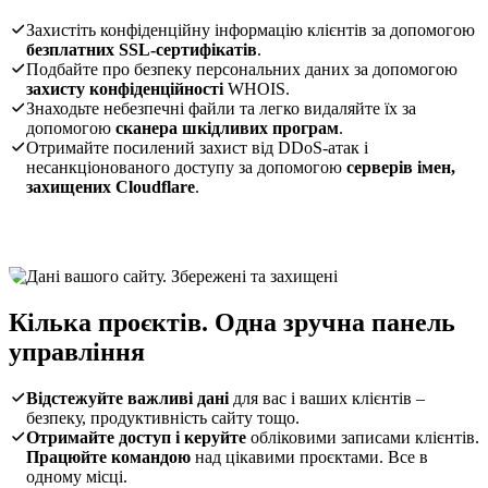
Захистіть конфіденційну інформацію клієнтів за допомогою
безплатних SSL-сертифікатів
.
Подбайте про безпеку персональних даних за допомогою
захисту конфіденційності
WHOIS.
Знаходьте небезпечні файли та легко видаляйте їх за
допомогою
сканера шкідливих програм
.
Отримайте посилений захист від DDoS-атак і
несанкціонованого доступу за допомогою
серверів імен,
захищених Cloudflare
.
Кілька проєктів. Одна зручна панель
управління
Відстежуйте важливі дані
для вас і ваших клієнтів –
безпеку, продуктивність сайту тощо.
Отримайте доступ і керуйте
обліковими записами клієнтів.
Працюйте командою
над цікавими проєктами. Все в
одному місці.