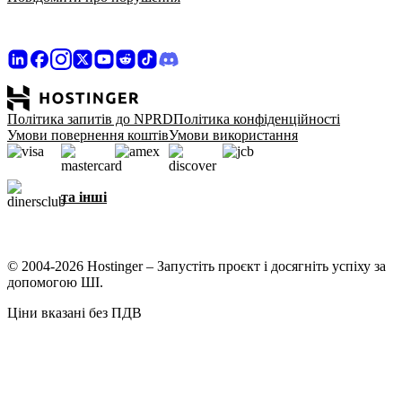
Політика запитів до NPRD
Політика конфіденційності
Умови повернення коштів
Умови використання
та інші
© 2004-2026 Hostinger – Запустіть проєкт і досягніть успіху за
допомогою ШІ.
Ціни вказані без ПДВ
Ми дбаємо про вашу конфіденційність
На цьому сайті використовуються файли cookie, щоб