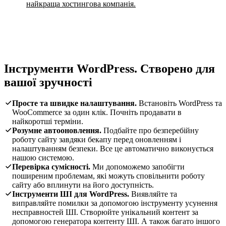
найкраща хостингова компанія.
Інструменти WordPress. Створено для
вашої зручності
Просте та швидке налаштування.
Встановіть WordPress та
WooCommerce за один клік. Почніть продавати в
найкоротші терміни.
Розумне автооновлення.
Подбайте про безперебійну
роботу сайту завдяки бекапу перед оновленням і
налаштуванням безпеки. Все це автоматично виконується
нашою системою.
Перевірка сумісності.
Ми допоможемо запобігти
поширеним проблемам, які можуть сповільнити роботу
сайту або вплинути на його доступність.
Інструменти ШІ для WordPress.
Виявляйте та
виправляйте помилки за допомогою інструменту усунення
несправностей ШІ. Створюйте унікальний контент за
допомогою генератора контенту ШІ. А також багато іншого