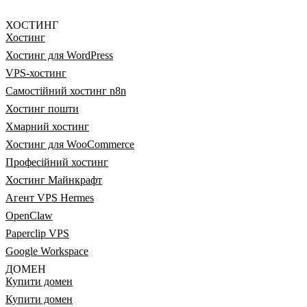
ХОСТИНГ
Хостинг
Хостинг для WordPress
VPS-хостинг
Самостійний хостинг n8n
Хостинг пошти
Хмарний хостинг
Хостинг для WooCommerce
Професійний хостинг
Хостинг Майнкрафт
Агент VPS Hermes
OpenClaw
Paperclip VPS
Google Workspace
ДОМЕН
Купити домен
Купити домен