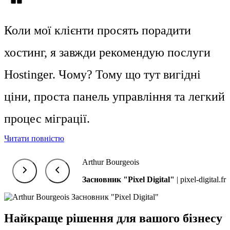
Коли мої клієнти просять порадити
хостинг, я завжди рекомендую послуги
Hostinger. Чому? Тому що тут
вигідні
ціни
,
проста панель управління
та
легкий
процес міграції
.
Читати повністю
Arthur Bourgeois
Засновник "Pixel Digital"
|
pixel-digital.fr
Найкраще рішення для вашого бізнесу