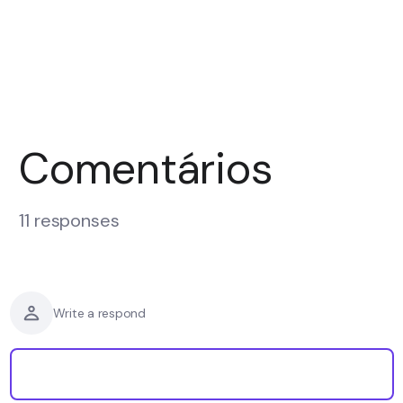
Comentários
11 responses
Write a respond