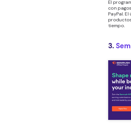
El progra
con pagos
PayPal. El
productos 
tiempo.
3.
Sem