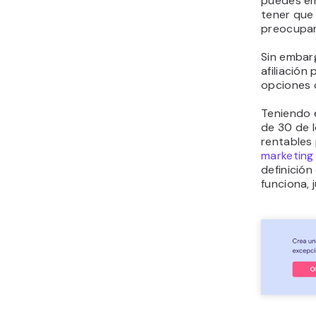
puedes em
tener que 
preocupart
Sin embar
afiliación
opciones 
Teniendo 
de 30 de 
rentables
marketing 
definición
funciona, 