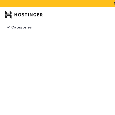


Categories
Categories