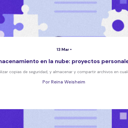
13 Mar •
acenamiento en la nube: proyectos personales
izar copias de seguridad, y almacenar y compartir archivos en cualq
Por Reina Weisheim