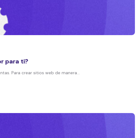
r para ti?
tas. Para crear sitios web de manera...