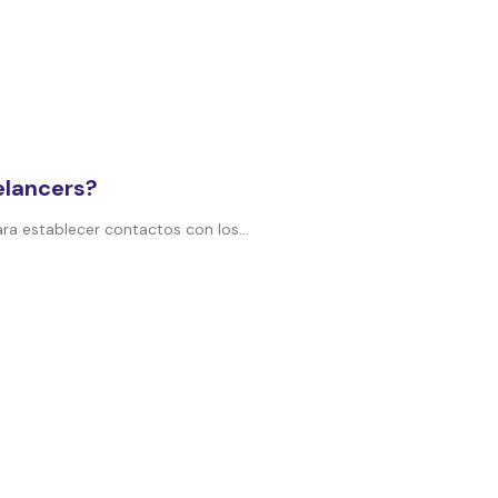
eelancers?
a establecer contactos con los...