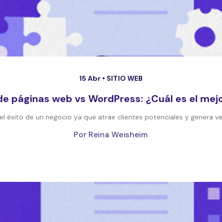
15 Abr •
SITIO WEB
e páginas web vs WordPress: ¿Cuál es el mejo
l éxito de un negocio ya que atrae clientes potenciales y genera ven
Por Reina Weisheim