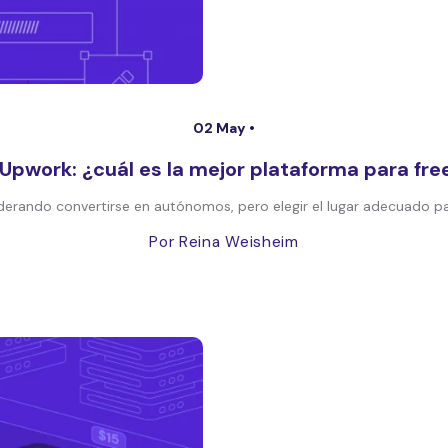
02 May •
 Upwork: ¿cuál es la mejor plataforma para fr
derando convertirse en autónomos, pero elegir el lugar adecuado par
Por Reina Weisheim