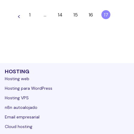
1
…
14
15
16
17
<
HOSTING
Hosting web
Hosting para WordPress
Hosting VPS
n8n autoalojado
Email empresarial
Cloud hosting