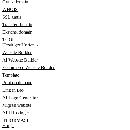
Gratis domain
WHOIS
SSL gratis
Transfer domain
Ekstensi domain
TOOL
Hostinger Horizons
Website Builder
AI Website Builder
Ecommerce Website Builder
Template
Print on demand
Link in Bio
AI Logo Generator
Migrasi website
API Hostinger
INFORMASI
Harga