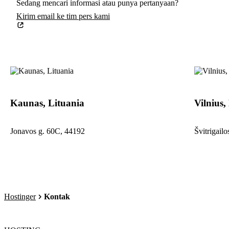
Sedang mencari informasi atau punya pertanyaan?
Kirim email ke tim pers kami
Kaunas, Lituania
Vilnius,
Jonavos g. 60C, 44192
Švitrigailo
Hostinger
Kontak