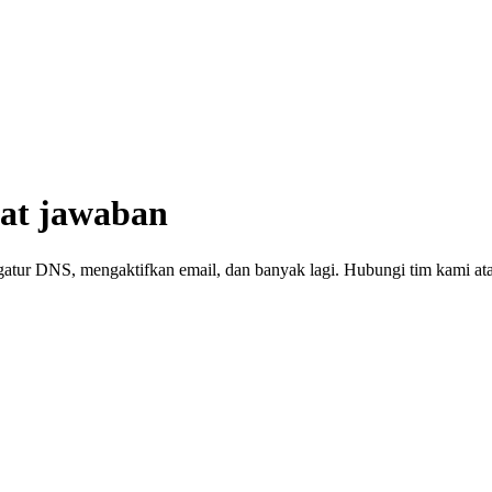
pat jawaban
tur DNS, mengaktifkan email, dan banyak lagi. Hubungi tim kami ata