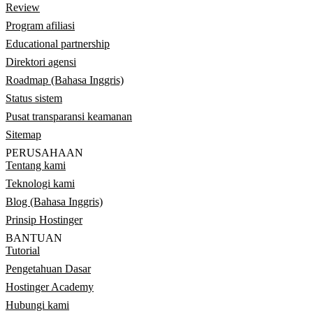
Review
Program afiliasi
Educational partnership
Direktori agensi
Roadmap (Bahasa Inggris)
Status sistem
Pusat transparansi keamanan
Sitemap
PERUSAHAAN
Tentang kami
Teknologi kami
Blog (Bahasa Inggris)
Prinsip Hostinger
BANTUAN
Tutorial
Pengetahuan Dasar
Hostinger Academy
Hubungi kami