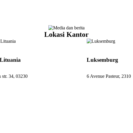
Lokasi Kantor
 Lituania
Luksemburg
s str. 34, 03230
6 Avenue Pasteur, 2310