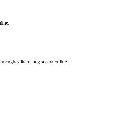
line.
 menghasilkan uang secara online.