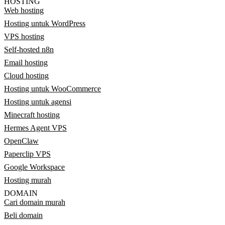
HOSTING
Web hosting
Hosting untuk WordPress
VPS hosting
Self-hosted n8n
Email hosting
Cloud hosting
Hosting untuk WooCommerce
Hosting untuk agensi
Minecraft hosting
Hermes Agent VPS
OpenClaw
Paperclip VPS
Google Workspace
Hosting murah
DOMAIN
Cari domain murah
Beli domain