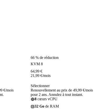
66 % de réduction
KVM 8
64,99
€
21,99
€
/mois
Sélectionner
99 €/mois
Renouvellement au prix de 49,99 €/mois
nt.
pour 2 ans. Annulez à tout instant.
8
cœurs vCPU
32 Go
de RAM