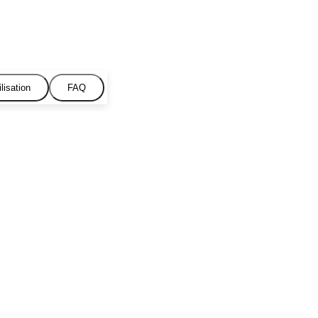
lisation
FAQ