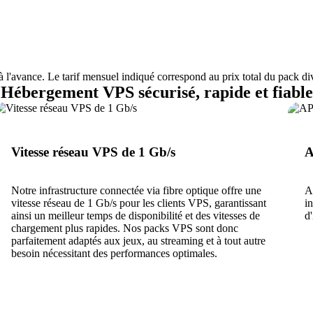
à l'avance. Le tarif mensuel indiqué correspond au prix total du pack di
Hébergement VPS sécurisé, rapide et fiable
Vitesse réseau VPS de 1 Gb/s
A
Notre infrastructure connectée via fibre optique offre une
A
vitesse réseau de 1 Gb/s pour les clients VPS, garantissant
i
ainsi un meilleur temps de disponibilité et des vitesses de
d
chargement plus rapides. Nos packs VPS sont donc
parfaitement adaptés aux jeux, au streaming et à tout autre
besoin nécessitant des performances optimales.