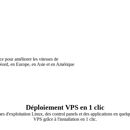
e pour améliorer les vitesses de
Nord, en Europe, en Asie et en Amérique
Déploiement VPS en 1 clic
s d'exploitation Linux, des control panels et des applications en quelq
VPS grâce à l'installation en 1 clic.