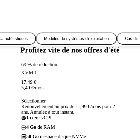
Caractéristiques
Modèles de systèmes d'exploitation
Cas d'uti
Profitez vite de nos offres d'été
69 % de réduction
KVM 1
17,49
€
5,49
€
/mois
Sélectionner
Renouvellement au prix de 11,99 €/mois pour 2
ans. Annulez à tout instant.
1
cœur vCPU
4 Go
de RAM
50 Go
d'espace disque NVMe