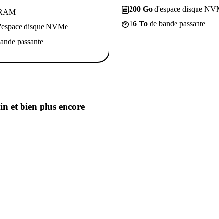
200 Go
d'espace disque NV
 RAM
16 To
de bande passante
'espace disque NVMe
ande passante
oin
et bien plus encore