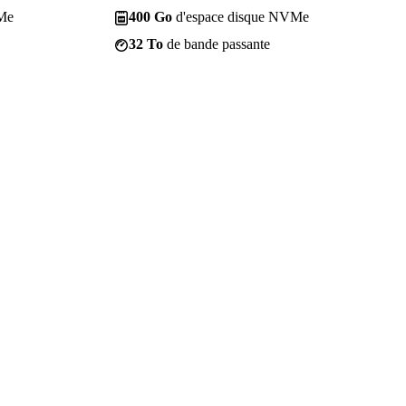
Me
400 Go
d'espace disque NVMe
32 To
de bande passante