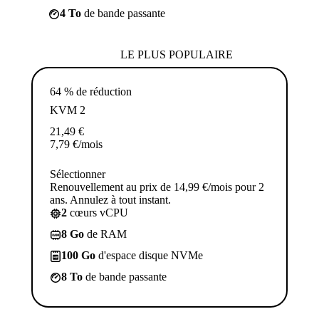
4 To
de bande passante
LE PLUS POPULAIRE
64 % de réduction
KVM 2
21,49
€
7,79
€
/mois
Sélectionner
Renouvellement au prix de 14,99 €/mois pour 2
ans. Annulez à tout instant.
2
cœurs vCPU
8 Go
de RAM
100 Go
d'espace disque NVMe
8 To
de bande passante