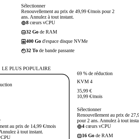
Sélectionner
Renouvellement au prix de 49,99 €/mois pour 2
ans. Annulez à tout instant.
8
cœurs vCPU
32 Go
de RAM
400 Go
d'espace disque NVMe
32 To
de bande passante
LE PLUS POPULAIRE
69 % de réduction
KVM 4
uction
35,99
€
10,99
€
/mois
Sélectionner
Renouvellement au prix de 27,
r
pour 2 ans. Annulez à tout insta
ent au prix de 14,99 €/mois
4
cœurs vCPU
Annulez à tout instant.
16 Go
de RAM
vCPU