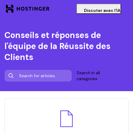
Discuter avec l'IA
Conseils et réponses de
l'équipe de la Réussite des
Clients
Search in all
categories