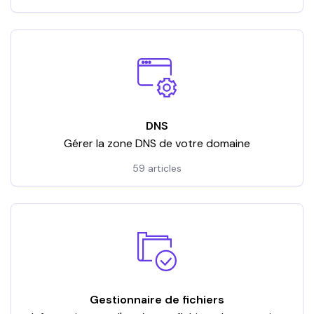
DNS
Gérer la zone DNS de votre domaine
59 articles
Gestionnaire de fichiers