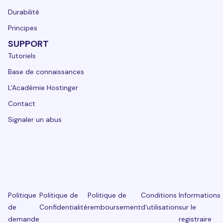
Durabilité
Principes
SUPPORT
Tutoriels
Base de connaissances
L'Académie Hostinger
Contact
Signaler un abus
Politique
Politique de
Politique de
Conditions
Informations
de
Confidentialité
remboursement
d'utilisation
sur le
demande
registraire