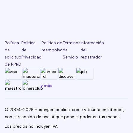
Política
Política
Política de
Términos
Información
de
de
reembolso
de
del
solicitud
Privacidad
Servicio
registrador
de NPRD
y más
© 2004-2026 Hostinger: publica, crece y triunfa en Internet,
con el respaldo de una IA que pone el poder en tus manos.
Los precios no incluyen IVA