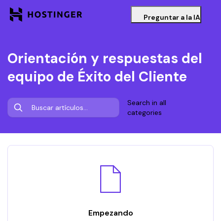
Preguntar a la IA
Orientación y respuestas del
equipo de Éxito del Cliente
Search in all
categories
Empezando